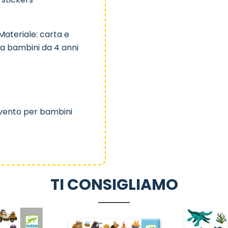
Materiale: carta e
 a bambini da 4 anni
vvento per bambini
TI CONSIGLIAMO