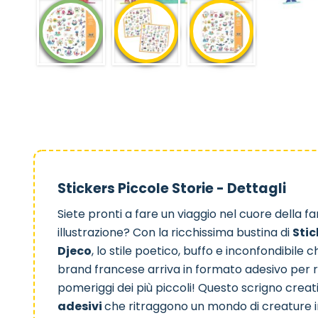
Stickers Piccole Storie - Dettagli
Siete pronti a fare un viaggio nel cuore della f
illustrazione? Con la ricchissima bustina di
Stic
Djeco
, lo stile poetico, buffo e inconfondibile 
brand francese arriva in formato adesivo per ri
pomeriggi dei più piccoli! Questo scrigno crea
adesivi
che ritraggono un mondo di creature i