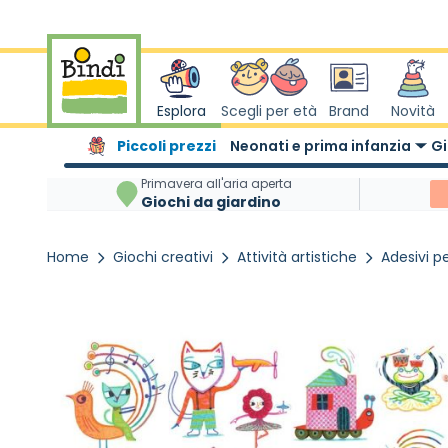
Salta al contenuto
Esplora
Scegli per età
Brand
Novità
Piccoli prezzi
Neonati e prima infanzia
Gi
Primavera all'aria aperta
Giochi da giardino
Home
Giochi creativi
Attività artistiche
Adesivi p