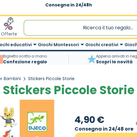
Consegna in 24/48h
Offerte
ochi educativi
Giochi Montessori
Giochi creativi
Gioch
Biglietto scritto a mano
Appena arrivati in ne
Confezione regalo
Scopri le novità
er Bambini
Stickers Piccole Storie
Stickers Piccole Storie
4,90 €
Consegna in 24/48 ore