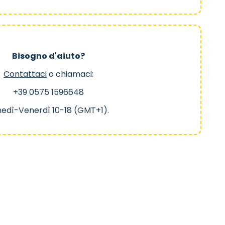
Bisogno d'aiuto?
Contattaci
o chiamaci:
+39 0575 1596648
nedì-Venerdì 10-18 (GMT+1).