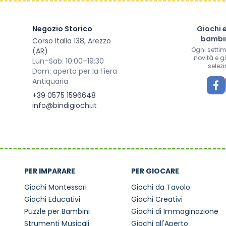
Negozio Storico
Giochi 
bambin
Corso Italia 138, Arezzo
Ogni setti
(AR)
novità e g
Lun–Sab: 10:00–19:30
selezi
Dom: aperto per la Fiera
Antiquaria
+39 0575 1596648
info@bindigiochi.it
PER IMPARARE
PER GIOCARE
Giochi Montessori
Giochi da Tavolo
Giochi Educativi
Giochi Creativi
Puzzle per Bambini
Giochi di Immaginazione
Strumenti Musicali
Giochi all'Aperto