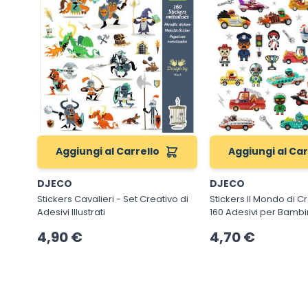
Aggiungi al Carrello
Aggiungi al Car
DJECO
DJECO
Stickers Cavalieri - Set Creativo di
Stickers Il Mondo di Cr
Adesivi Illustrati
160 Adesivi per Bambi
4,90 €
4,70 €