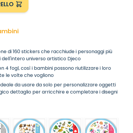
ELLO
Bambini
ne di 160 stickers che racchiude i personaggi più
i dell'intero universo artistico Djeco
 4 fogl, così i bambini possono riutilizzare i loro
te le volte che vogliono
ideale da usare da solo per personalizzare oggetti
ico dettaglio per arricchire e completare i disegni