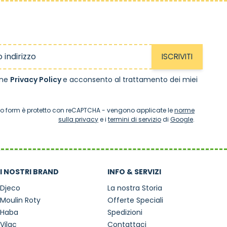
ISCRIVITI
one
Privacy Policy
e acconsento al trattamento dei miei
o form è protetto con reCAPTCHA - vengono applicate le
norme
sulla privacy
e i
termini di servizio
di
Google
.
I NOSTRI BRAND
INFO & SERVIZI
Djeco
La nostra Storia
Moulin Roty
Offerte Speciali
Haba
Spedizioni
Vilac
Contattaci