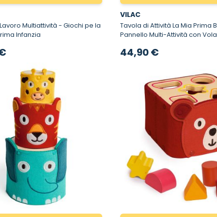
VILAC
 Multiattività - Giochi pe la
Tavola di Attività La Mia Prima B
Prima Infanzia
Pannello Multi-Attività con Vol
Magnetica
 €
44,90 €