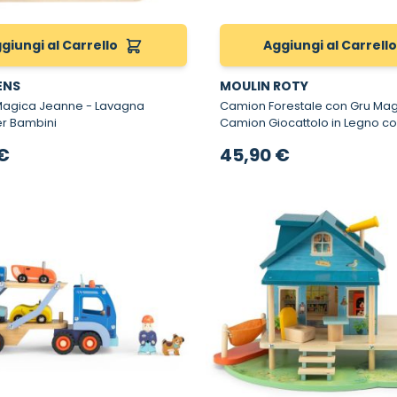
giungi al Carrello
Aggiungi al Carrell
IENS
MOULIN ROTY
ca Jeanne - Lavagna
Camion Forestale con Gru Magn
r Bambini
Camion Giocattolo in Legno co
€
45,90 €