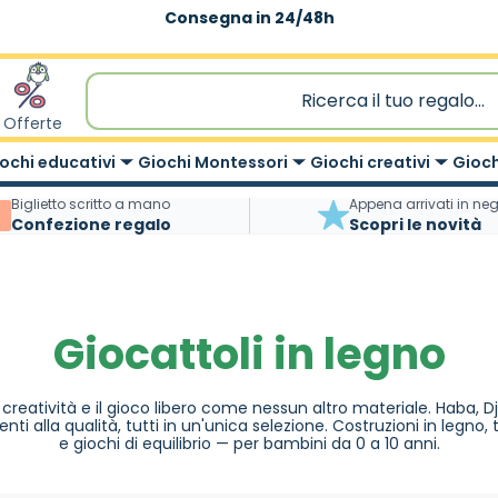
Spedizione gratuita
|
sopra 59,90€
Offerte
ochi educativi
Giochi Montessori
Giochi creativi
Gioch
Biglietto scritto a mano
Appena arrivati in ne
Confezione regalo
Scopri le novità
Giocattoli in legno
a creatività e il gioco libero come nessun altro materiale. Haba, Dj
nti alla qualità, tutti in un'unica selezione. Costruzioni in legno, 
e giochi di equilibrio — per bambini da 0 a 10 anni.