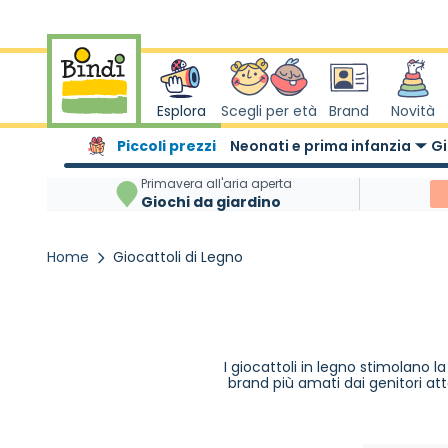
Salta al contenuto
Esplora
Scegli per età
Brand
Novità
Piccoli prezzi
Neonati e prima infanzia
Gi
Primavera all'aria aperta
Giochi da giardino
Home
Giocattoli di Legno
I giocattoli in legno stimolano l
brand più amati dai genitori atte