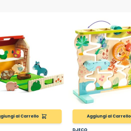
giungi al Carrello
Aggiungi al Carrell
DJECO