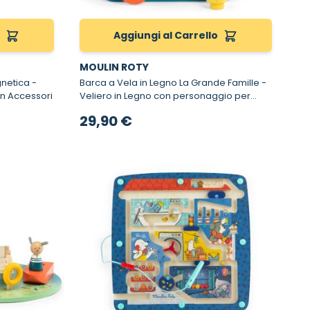
o
Aggiungi al Carrello
MOULIN ROTY
etica -
Barca a Vela in Legno La Grande Famille -
n Accessori
Veliero in Legno con personaggio per
bambini
29,90 €