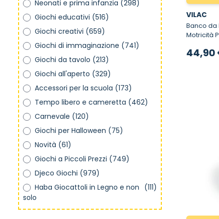
Neonati e prima infanzia
(298)
VILAC
Giochi educativi
(516)
Banco da Lavoro
Giochi creativi
(659)
Motricità 
Giochi di immaginazione
(741)
44,90
Giochi da tavolo
(213)
Giochi all'aperto
(329)
Accessori per la scuola
(173)
Tempo libero e cameretta
(462)
Carnevale
(120)
Giochi per Halloween
(75)
Novità
(61)
Giochi a Piccoli Prezzi
(749)
Djeco Giochi
(979)
Haba Giocattoli in Legno e non
(111)
solo