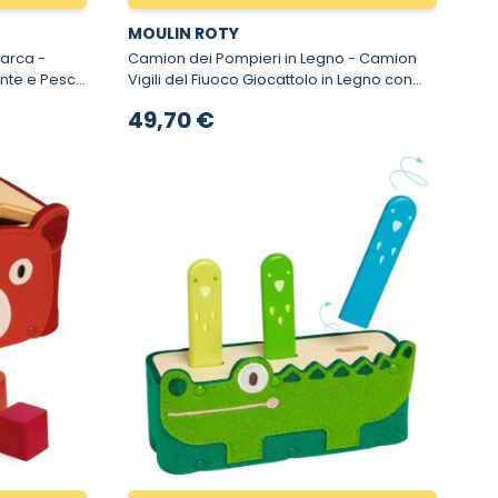
MOULIN ROTY
arca -
Camion dei Pompieri in Legno - Camion
ante e Pesca
Vigili del Fiuoco Giocattolo in Legno con
Accessori
49,70 €