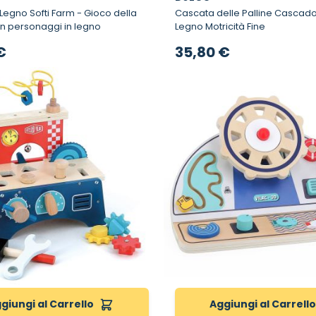
o Softi Farm - Gioco della
Cascata delle Palline Cascadou - Gioco
on personaggi in legno
Legno Motricità Fine
€
35,80 €
giungi al Carrello
Aggiungi al Carrell