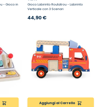
 in
Gioco Labirinto Routatrou - Labirinto
Verticale con 3 Scenari
44,90 €
o
Aggiungi al Carrello