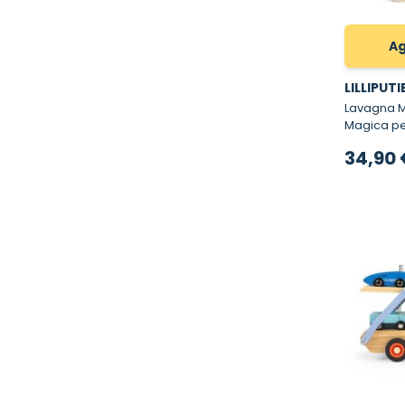
Ag
LILLIPUT
Lavagna Magi
Magica pe
34,90 