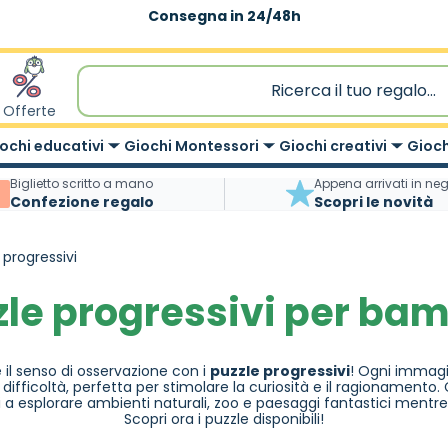
Consegna in 24/48h
Offerte
ochi educativi
Giochi Montessori
Giochi creativi
Gioch
Biglietto scritto a mano
Appena arrivati in ne
Confezione regalo
Scopri le novità
 progressivi
zle progressivi per bam
 il senso di osservazione con i
puzzle progressivi
! Ogni immagi
 di difficoltà, perfetta per stimolare la curiosità e il ragionamento.
i a esplorare ambienti naturali, zoo e paesaggi fantastici mentre
Scopri ora i puzzle disponibili!