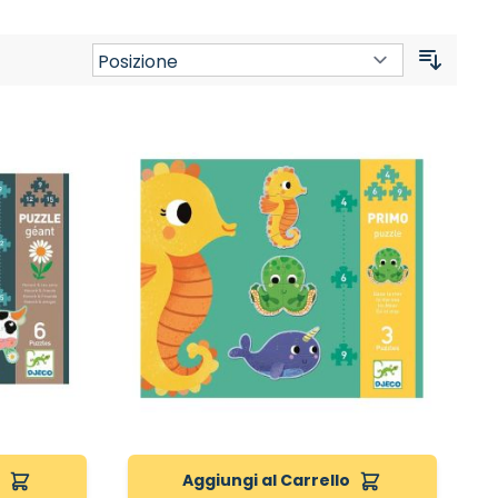
Ordina
o
Aggiungi al Carrello