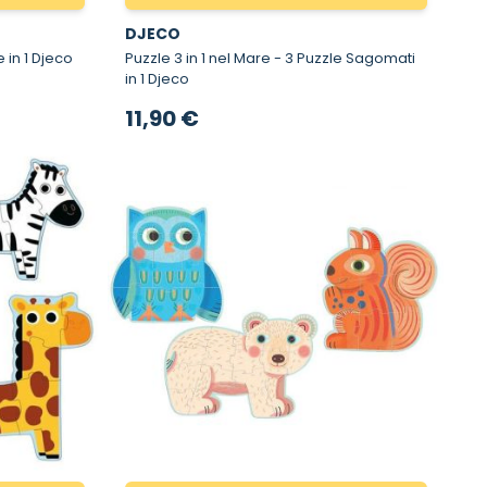
DJECO
 1 - 6 Puzzle in 1 Djeco
Puzzle 3 in 1 nel Mare - 3 Puzzle Sagomati
in 1 Djeco
11,90 €