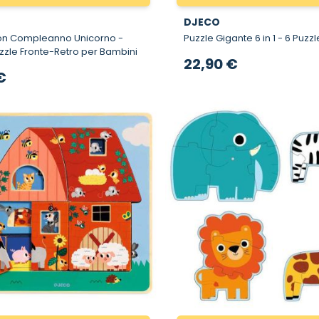
DJECO
on Compleanno Unicorno -
Puzzle Gigante 6 in
zzle Fronte-Retro per Bambini
22,90 €
€