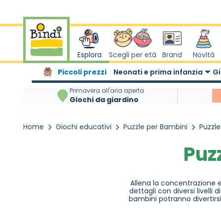
Salta al contenuto
Esplora
Scegli per età
Brand
Novità
Piccoli prezzi
Neonati e prima infanzia
Gi
Primavera all'aria aperta
Giochi da giardino
Home
Giochi educativi
Puzzle per Bambini
Puzzle
Puz
Allena la concentrazione e
dettagli con diversi livelli
bambini potranno divertirs