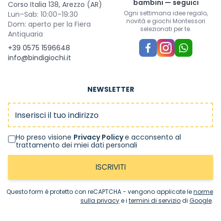
bambini — seguici
Corso Italia 138, Arezzo (AR)
Ogni settimana idee regalo,
Lun–Sab: 10:00–19:30
novità e giochi Montessori
Dom: aperto per la Fiera
selezionati per te.
Antiquaria
+39 0575 1596648
info@bindigiochi.it
NEWSLETTER
Indirizzo email
Ho preso visione
Privacy Policy
e acconsento al
trattamento dei miei dati personali
ISCRIVITI
Questo form è protetto con reCAPTCHA - vengono applicate le
norme
sulla privacy
e i
termini di servizio
di
Google
.