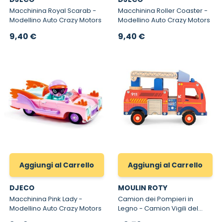
Macchinina Royal Scarab -
Macchinina Roller Coaster -
Modellino Auto Crazy Motors
Modellino Auto Crazy Motors
9,40 €
9,40 €
Aggiungi al Carrello
Aggiungi al Carrello
DJECO
MOULIN ROTY
Macchinina Pink Lady -
Camion dei Pompieri in
Modellino Auto Crazy Motors
Legno - Camion Vigili del
Fiuoco Giocattolo in Legno