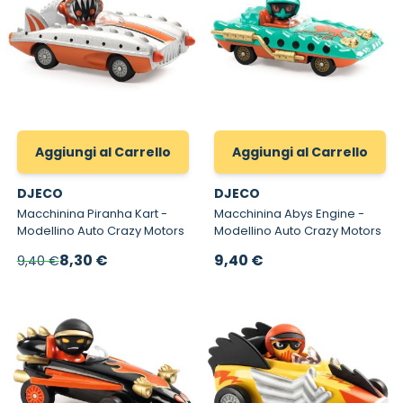
Aggiungi al Carrello
Aggiungi al Carrello
DJECO
DJECO
Macchinina Piranha Kart -
Macchinina Abys Engine -
Modellino Auto Crazy Motors
Modellino Auto Crazy Motors
Prezzo speciale
8,30 €
9,40 €
9,40 €