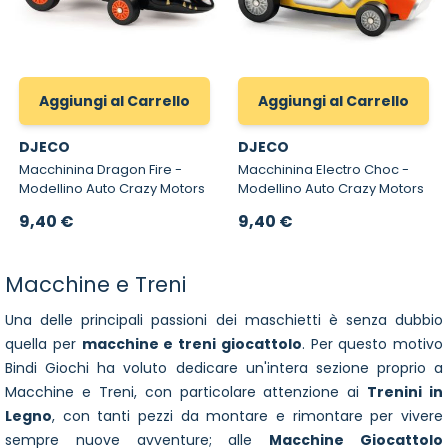
Aggiungi al Carrello
Aggiungi al Carrello
DJECO
DJECO
Macchinina Dragon Fire -
Macchinina Electro Choc -
Modellino Auto Crazy Motors
Modellino Auto Crazy Motors
9,40 €
9,40 €
Macchine e Treni
Una delle principali passioni dei maschietti è senza dubbio
quella per
macchine e treni giocattolo
. Per questo motivo
Bindi Giochi ha voluto dedicare un'intera sezione proprio a
Macchine e Treni, con particolare attenzione ai
Trenini in
Legno
, con tanti pezzi da montare e rimontare per vivere
sempre nuove avventure; alle
Macchine Giocattolo