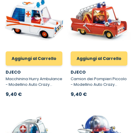
Aggiungi al Carrello
Aggiungi al Carrello
DJECO
DJECO
Macchinina Hurry Ambulance
Camion dei Pompieri Piccolo
- Modellino Auto Crazy
- Modellino Auto Crazy
Motors
Motors
9,40 €
9,40 €