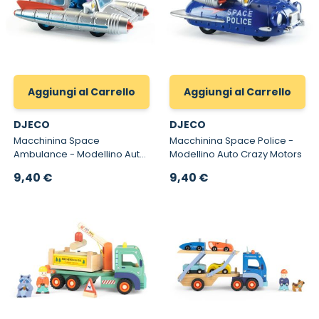
Aggiungi al Carrello
Aggiungi al Carrello
DJECO
DJECO
Macchinina Space
Macchinina Space Police -
Ambulance - Modellino Auto
Modellino Auto Crazy Motors
Crazy Motors
9,40 €
9,40 €