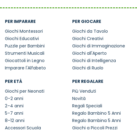
PER IMPARARE
PER GIOCARE
Giochi Montessori
Giochi da Tavolo
Giochi Educativi
Giochi Creativi
Puzzle per Bambini
Giochi di Immaginazione
Strumenti Musicali
Giochi all'Aperto
Giocattoli in Legno
Giochi di Intelligenza
Imparare l'Alfabeto
Giochi di Ruolo
PER ETÀ
PER REGALARE
Giochi per Neonati
Più Venduti
0–2 anni
Novità
2–4 anni
Regali Speciali
5–7 anni
Regalo Bambino 5 Anni
8–12 anni
Regalo Bambina 5 Anni
Accessori Scuola
Giochi a Piccoli Prezzi