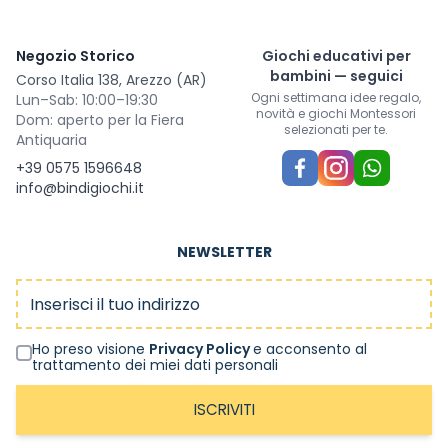
Negozio Storico
Giochi educativi per
bambini — seguici
Corso Italia 138, Arezzo (AR)
Ogni settimana idee regalo,
Lun–Sab: 10:00–19:30
novità e giochi Montessori
Dom: aperto per la Fiera
selezionati per te.
Antiquaria
+39 0575 1596648
info@bindigiochi.it
NEWSLETTER
Indirizzo email
Ho preso visione
Privacy Policy
e acconsento al
trattamento dei miei dati personali
ISCRIVITI