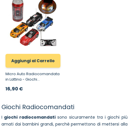
Aggiungi al Carrello
Micro Auto Radiocomandata
in Lattina - Giochi
Radiocomandati
16,90 €
Giochi Radiocomandati
I
giochi radiocomandati
sono sicuramente tra i giochi più
amati dai bambini grandi, perchè permettono di mettersi alla