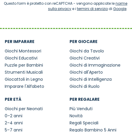
Questo form è protetto con reCAPTCHA - vengono applicate le
norme
sulla privacy
e i
termini di servizio
di
Google
.
PER IMPARARE
PER GIOCARE
Giochi Montessori
Giochi da Tavolo
Giochi Educativi
Giochi Creativi
Puzzle per Bambini
Giochi di Immaginazione
Strumenti Musicali
Giochi all'Aperto
Giocattoli in Legno
Giochi di Intelligenza
Imparare l'Alfabeto
Giochi di Ruolo
PER ETÀ
PER REGALARE
Giochi per Neonati
Più Venduti
0–2 anni
Novità
2–4 anni
Regali Speciali
5–7 anni
Regalo Bambino 5 Anni