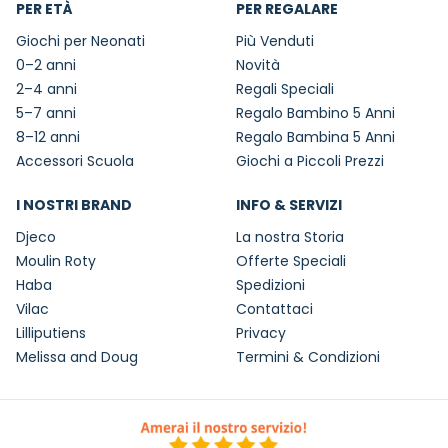
PER ETÀ
PER REGALARE
Giochi per Neonati
Più Venduti
0–2 anni
Novità
2–4 anni
Regali Speciali
5–7 anni
Regalo Bambino 5 Anni
8–12 anni
Regalo Bambina 5 Anni
Accessori Scuola
Giochi a Piccoli Prezzi
I NOSTRI BRAND
INFO & SERVIZI
Djeco
La nostra Storia
Moulin Roty
Offerte Speciali
Haba
Spedizioni
Vilac
Contattaci
Lilliputiens
Privacy
Melissa and Doug
Termini & Condizioni