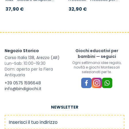
Haba
Bambini
37,90 €
32,90 €
Negozio Storico
Giochi educativi per
bambini — seguici
Corso Italia 138, Arezzo (AR)
Ogni settimana idee regalo,
Lun–Sab: 10:00–19:30
novità e giochi Montessori
Dom: aperto per la Fiera
selezionati per te.
Antiquaria
+39 0575 1596648
info@bindigiochi.it
NEWSLETTER
Indirizzo email