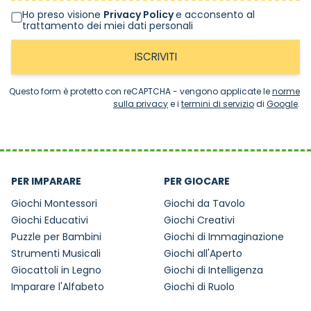
Ho preso visione
Privacy Policy
e acconsento al
trattamento dei miei dati personali
ISCRIVITI
Questo form è protetto con reCAPTCHA - vengono applicate le
norme
sulla privacy
e i
termini di servizio
di
Google
.
PER IMPARARE
PER GIOCARE
Giochi Montessori
Giochi da Tavolo
Giochi Educativi
Giochi Creativi
Puzzle per Bambini
Giochi di Immaginazione
Strumenti Musicali
Giochi all'Aperto
Giocattoli in Legno
Giochi di Intelligenza
Imparare l'Alfabeto
Giochi di Ruolo