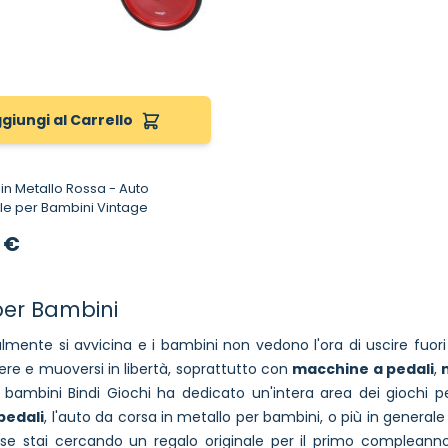
giungi al Carrello
n Metallo Rossa - Auto
le per Bambini Vintage
 €
per Bambini
almente si avvicina e i bambini non vedono l'ora di uscire fuori 
re e muoversi in libertà, soprattutto con
macchine a pedali
,
 bambini Bindi Giochi ha dedicato un'intera area dei giochi per
pedali
, l'auto da corsa in metallo per bambini, o più in generale 
se stai cercando un regalo originale per il primo compleanno