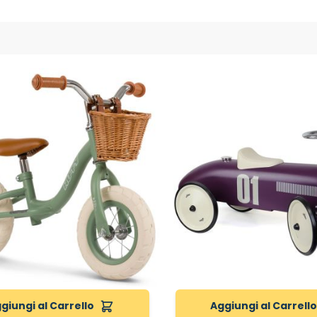
giungi al Carrello
Aggiungi al Carrell