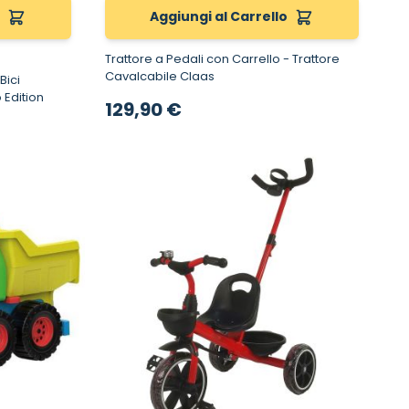
o
Aggiungi al Carrello
Trattore a Pedali con Carrello - Trattore
Cavalcabile Claas
oto Edition
129,90 €