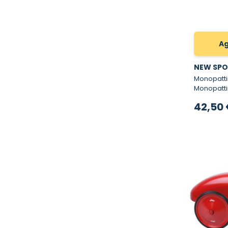
Ag
NEW SPO
Monopattin
Monopatti
42,50