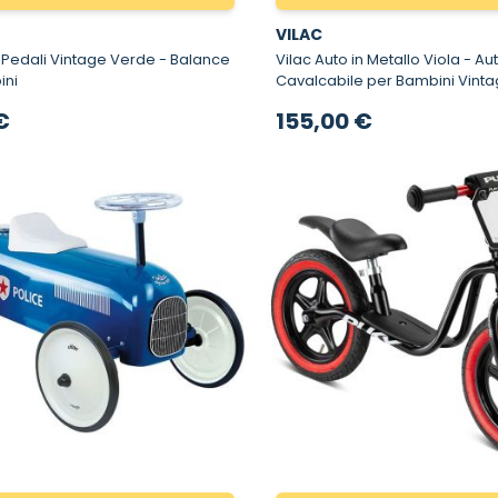
VILAC
dali Vintage Verde - Balance
Vilac Auto in Metallo Viola - Auto
ini
Cavalcabile per Bambini Vint
€
155,00 €