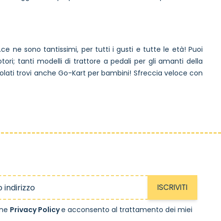
..ce ne sono tantissimi, per tutti i gusti e tutte le età! Puoi
i; tanti modelli di trattore a pedali per gli amanti della
icolati trovi anche Go-Kart per bambini! Sfreccia veloce con
ISCRIVITI
one
Privacy Policy
e acconsento al trattamento dei miei