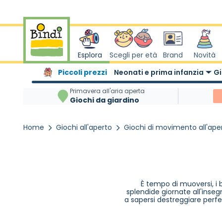
Salta al contenuto
Esplora
Scegli per età
Brand
Novità
Piccoli prezzi
Neonati e prima infanzia
Gi
Primavera all'aria aperta
Giochi da giardino
Home
Giochi all'aperto
Giochi di movimento all'ape
È tempo di muoversi, i 
splendide giornate all'inse
a sapersi destreggiare perf