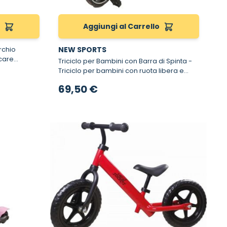
o
Aggiungi al Carrello
rchio
NEW SPORTS
Triciclo per Bambini con Barra di Spinta -
Triciclo per bambini con ruota libera e
barra di spinta
69,50 €