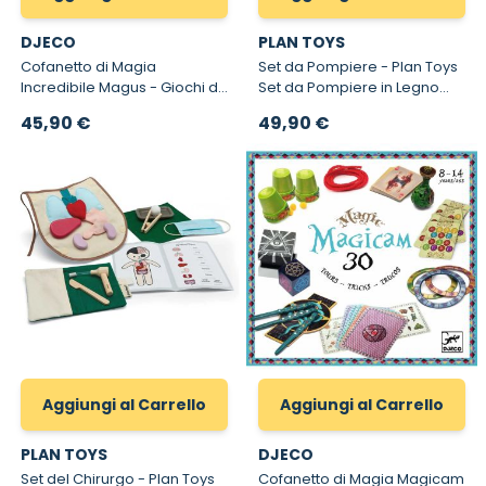
DJECO
PLAN TOYS
Cofanetto di Magia
Set da Pompiere - Plan Toys
Incredibile Magus - Giochi di
Set da Pompiere in Legno
Magia per Bambini
3708
45,90 €
49,90 €
Aggiungi al Carrello
Aggiungi al Carrello
PLAN TOYS
DJECO
Set del Chirurgo - Plan Toys
Cofanetto di Magia Magicam