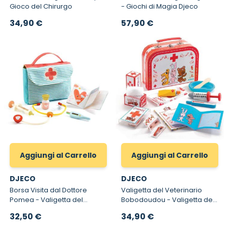
Gioco del Chirurgo
- Giochi di Magia Djeco
34,90 €
57,90 €
Aggiungi al Carrello
Aggiungi al Carrello
DJECO
DJECO
Borsa Visita dal Dottore
Valigetta del Veterinario
Pomea - Valigetta del
Bobodoudou - Valigetta del
Dottore per Bambole
Veterinario Djeco 6555
32,50 €
34,90 €