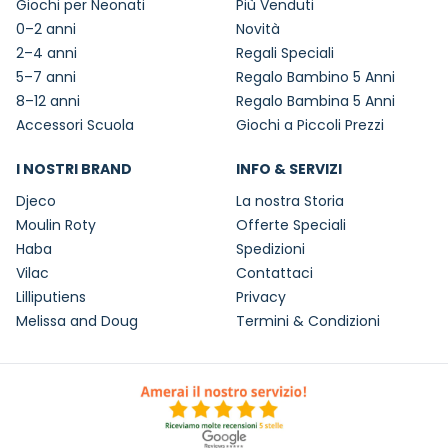
Giochi per Neonati
Più Venduti
0–2 anni
Novità
2–4 anni
Regali Speciali
5–7 anni
Regalo Bambino 5 Anni
8–12 anni
Regalo Bambina 5 Anni
Accessori Scuola
Giochi a Piccoli Prezzi
I NOSTRI BRAND
INFO & SERVIZI
Djeco
La nostra Storia
Moulin Roty
Offerte Speciali
Haba
Spedizioni
Vilac
Contattaci
Lilliputiens
Privacy
Melissa and Doug
Termini & Condizioni