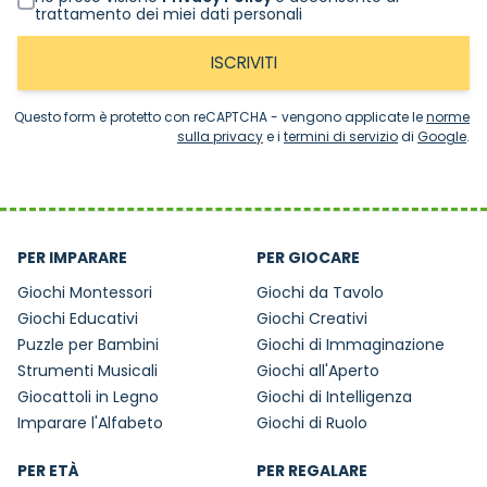
trattamento dei miei dati personali
ISCRIVITI
Questo form è protetto con reCAPTCHA - vengono applicate le
norme
sulla privacy
e i
termini di servizio
di
Google
.
PER IMPARARE
PER GIOCARE
Giochi Montessori
Giochi da Tavolo
Giochi Educativi
Giochi Creativi
Puzzle per Bambini
Giochi di Immaginazione
Strumenti Musicali
Giochi all'Aperto
Giocattoli in Legno
Giochi di Intelligenza
Imparare l'Alfabeto
Giochi di Ruolo
PER ETÀ
PER REGALARE