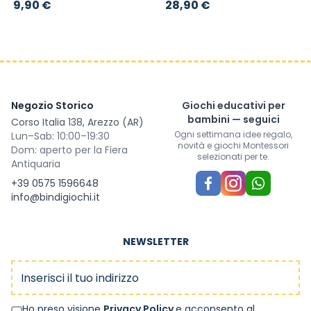
9,90 €
28,90 €
Negozio Storico
Giochi educativi per
bambini — seguici
Corso Italia 138, Arezzo (AR)
Ogni settimana idee regalo,
Lun–Sab: 10:00–19:30
novità e giochi Montessori
Dom: aperto per la Fiera
selezionati per te.
Antiquaria
+39 0575 1596648
info@bindigiochi.it
NEWSLETTER
Indirizzo email
Ho preso visione
Privacy Policy
e acconsento al