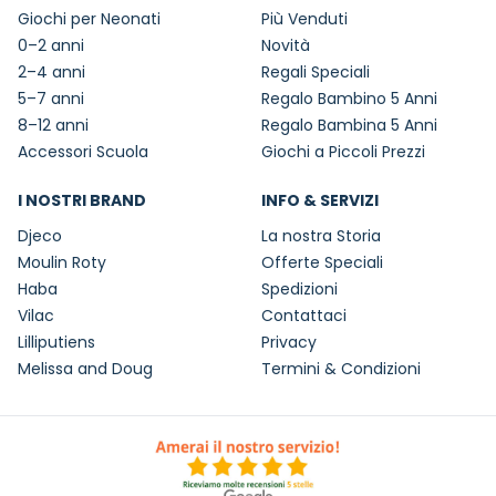
Giochi per Neonati
Più Venduti
0–2 anni
Novità
2–4 anni
Regali Speciali
5–7 anni
Regalo Bambino 5 Anni
8–12 anni
Regalo Bambina 5 Anni
Accessori Scuola
Giochi a Piccoli Prezzi
I NOSTRI BRAND
INFO & SERVIZI
Djeco
La nostra Storia
Moulin Roty
Offerte Speciali
Haba
Spedizioni
Vilac
Contattaci
Lilliputiens
Privacy
Melissa and Doug
Termini & Condizioni