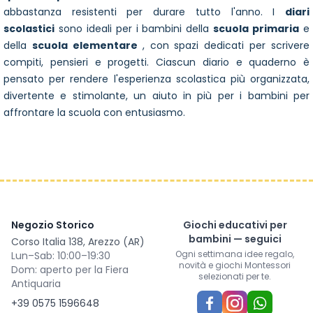
abbastanza resistenti per durare tutto l'anno. I
diari
scolastici
sono ideali per i bambini della
scuola primaria
e
della
scuola elementare
, con spazi dedicati per scrivere
compiti, pensieri e progetti. Ciascun diario e quaderno è
pensato per rendere l'esperienza scolastica più organizzata,
divertente e stimolante, un aiuto in più per i bambini per
affrontare la scuola con entusiasmo.
Negozio Storico
Giochi educativi per
bambini — seguici
Corso Italia 138, Arezzo (AR)
Ogni settimana idee regalo,
Lun–Sab: 10:00–19:30
novità e giochi Montessori
Dom: aperto per la Fiera
selezionati per te.
Antiquaria
+39 0575 1596648