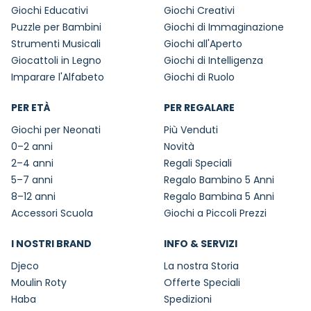
Giochi Educativi
Giochi Creativi
Puzzle per Bambini
Giochi di Immaginazione
Strumenti Musicali
Giochi all'Aperto
Giocattoli in Legno
Giochi di Intelligenza
Imparare l'Alfabeto
Giochi di Ruolo
PER ETÀ
PER REGALARE
Giochi per Neonati
Più Venduti
0–2 anni
Novità
2–4 anni
Regali Speciali
5–7 anni
Regalo Bambino 5 Anni
8–12 anni
Regalo Bambina 5 Anni
Accessori Scuola
Giochi a Piccoli Prezzi
I NOSTRI BRAND
INFO & SERVIZI
Djeco
La nostra Storia
Moulin Roty
Offerte Speciali
Haba
Spedizioni