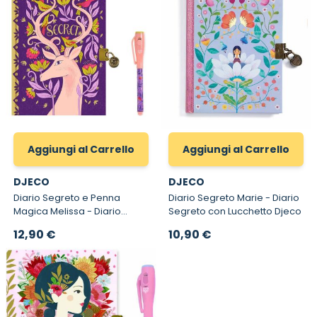
Aggiungi al Carrello
Aggiungi al Carrello
DJECO
DJECO
Diario Segreto e Penna
Diario Segreto Marie - Diario
Magica Melissa - Diario
Segreto con Lucchetto Djeco
Segreto con Lucchetto e
12,90 €
10,90 €
Penna Magica Djeco