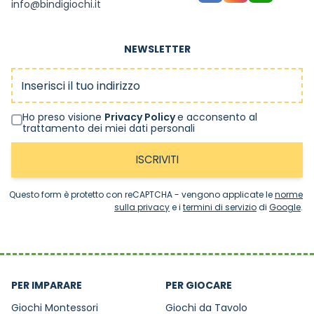
info@bindigiochi.it
NEWSLETTER
Indirizzo email
Ho preso visione
Privacy Policy
e acconsento al
trattamento dei miei dati personali
ISCRIVITI
Questo form è protetto con reCAPTCHA - vengono applicate le
norme
sulla privacy
e i
termini di servizio
di
Google
.
PER IMPARARE
PER GIOCARE
Giochi Montessori
Giochi da Tavolo