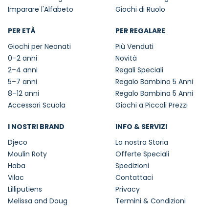
Imparare l'Alfabeto
Giochi di Ruolo
PER ETÀ
PER REGALARE
Giochi per Neonati
Più Venduti
0–2 anni
Novità
2–4 anni
Regali Speciali
5–7 anni
Regalo Bambino 5 Anni
8–12 anni
Regalo Bambina 5 Anni
Accessori Scuola
Giochi a Piccoli Prezzi
I NOSTRI BRAND
INFO & SERVIZI
Djeco
La nostra Storia
Moulin Roty
Offerte Speciali
Haba
Spedizioni
Vilac
Contattaci
Lilliputiens
Privacy
Melissa and Doug
Termini & Condizioni