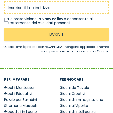
Indirizzo email
Ho preso visione
Privacy Policy
e acconsento al
trattamento dei miei dati personali
ISCRIVITI
Questo form è protetto con reCAPTCHA - vengono applicate le
norme
sulla privacy
e i
termini di servizio
di
Google
.
PER IMPARARE
PER GIOCARE
Giochi Montessori
Giochi da Tavolo
Giochi Educativi
Giochi Creativi
Puzzle per Bambini
Giochi di Immaginazione
Strumenti Musicali
Giochi all'Aperto
Giocattoli in Legno
Giochi di Intelligenza