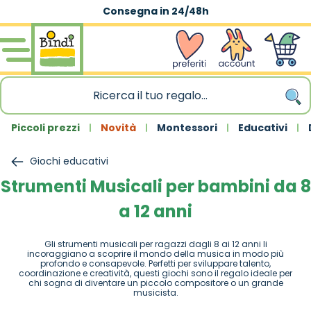
Consegna in 24/48h
Salta al contenuto
wishlist
Account
Carrello
Piccoli prezzi
Novità
Montessori
Educativi
Giochi educativi
Strumenti Musicali per bambini da 8
a 12 anni
Gli strumenti musicali per ragazzi dagli 8 ai 12 anni li
incoraggiano a scoprire il mondo della musica in modo più
profondo e consapevole. Perfetti per sviluppare talento,
coordinazione e creatività, questi giochi sono il regalo ideale per
chi sogna di diventare un piccolo compositore o un grande
musicista.