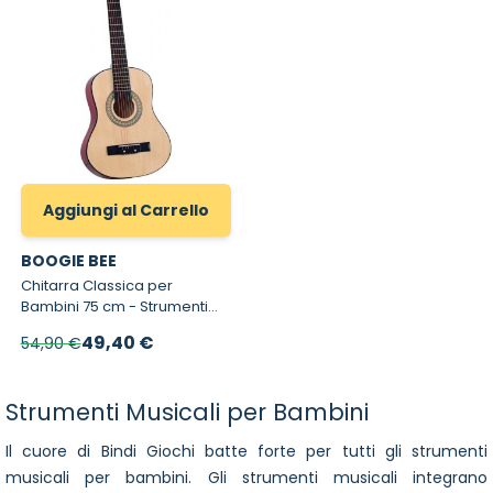
Aggiungi al Carrello
BOOGIE BEE
Chitarra Classica per
Bambini 75 cm - Strumenti
Musicali Giocattolo
Prezzo speciale
49,40 €
54,90 €
Strumenti Musicali per Bambini
Il cuore di Bindi Giochi batte forte per tutti gli strumenti
musicali per bambini. Gli strumenti musicali integrano