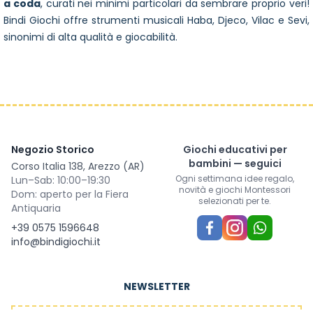
a coda
, curati nei minimi particolari da sembrare proprio veri!
Bindi Giochi offre strumenti musicali Haba, Djeco, Vilac e Sevi,
sinonimi di alta qualità e giocabilità.
Negozio Storico
Giochi educativi per
bambini — seguici
Corso Italia 138, Arezzo (AR)
Ogni settimana idee regalo,
Lun–Sab: 10:00–19:30
novità e giochi Montessori
Dom: aperto per la Fiera
selezionati per te.
Antiquaria
+39 0575 1596648
info@bindigiochi.it
NEWSLETTER
Indirizzo email