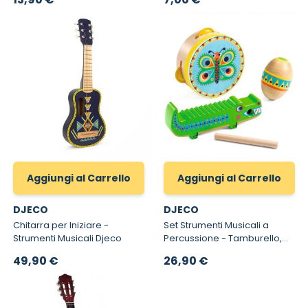
Aggiungi al Carrello
Aggiungi al Carrello
DJECO
DJECO
Chitarra per Iniziare -
Set Strumenti Musicali a
Strumenti Musicali Djeco
Percussione - Tamburello,
Maracas, Guiro per Bambini
49,90 €
26,90 €