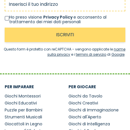
Ho preso visione
Privacy Policy
e acconsento al
trattamento dei miei dati personali
ISCRIVITI
Questo form è protetto con reCAPTCHA - vengono applicate le
norme
sulla privacy
e i
termini di servizio
di
Google
.
PER IMPARARE
PER GIOCARE
Giochi Montessori
Giochi da Tavolo
Giochi Educativi
Giochi Creativi
Puzzle per Bambini
Giochi di Immaginazione
Strumenti Musicali
Giochi all'Aperto
Giocattoli in Legno
Giochi di Intelligenza