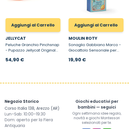
Aggiungi al Carrello
Aggiungi al Carrello
JELLYCAT
MOULIN ROTY
Peluche Granchio Pinchsnap
Sonaglio Gabbiano Marco -
- Pupazzo Jellycat Originale
Giocattolo Sensoriale per
Pinchsnap Crab
Neonati
54,90 €
19,90 €
Negozio Storico
Giochi educativi per
bambini — seguici
Corso Italia 138, Arezzo (AR)
Ogni settimana idee regalo,
Lun–Sab: 10:00–19:30
novità e giochi Montessori
Dom: aperto per la Fiera
selezionati per te.
Antiquaria