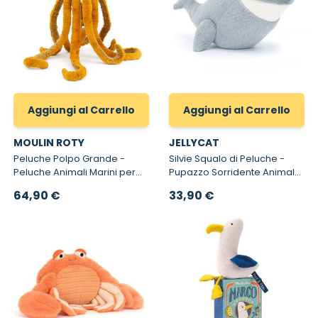
Aggiungi al Carrello
Aggiungi al Carrello
MOULIN ROTY
JELLYCAT
Peluche Polpo Grande -
Silvie Squalo di Peluche -
Peluche Animali Marini per
Pupazzo Sorridente Animale
Bambini
Marino
64,90 €
33,90 €