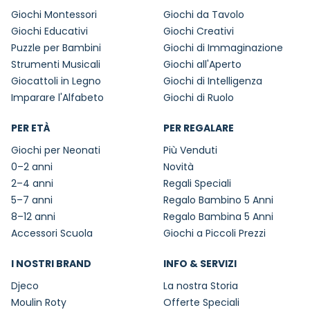
Giochi Montessori
Giochi da Tavolo
Giochi Educativi
Giochi Creativi
Puzzle per Bambini
Giochi di Immaginazione
Strumenti Musicali
Giochi all'Aperto
Giocattoli in Legno
Giochi di Intelligenza
Imparare l'Alfabeto
Giochi di Ruolo
PER ETÀ
PER REGALARE
Giochi per Neonati
Più Venduti
0–2 anni
Novità
2–4 anni
Regali Speciali
5–7 anni
Regalo Bambino 5 Anni
8–12 anni
Regalo Bambina 5 Anni
Accessori Scuola
Giochi a Piccoli Prezzi
I NOSTRI BRAND
INFO & SERVIZI
Djeco
La nostra Storia
Moulin Roty
Offerte Speciali