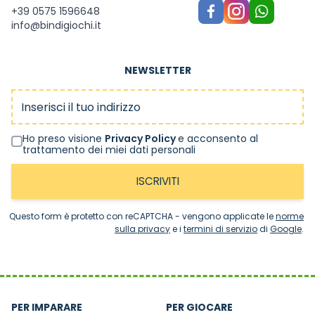
+39 0575 1596648
info@bindigiochi.it
NEWSLETTER
Indirizzo email
Ho preso visione
Privacy Policy
e acconsento al
trattamento dei miei dati personali
ISCRIVITI
Questo form è protetto con reCAPTCHA - vengono applicate le
norme
sulla privacy
e i
termini di servizio
di
Google
.
PER IMPARARE
PER GIOCARE