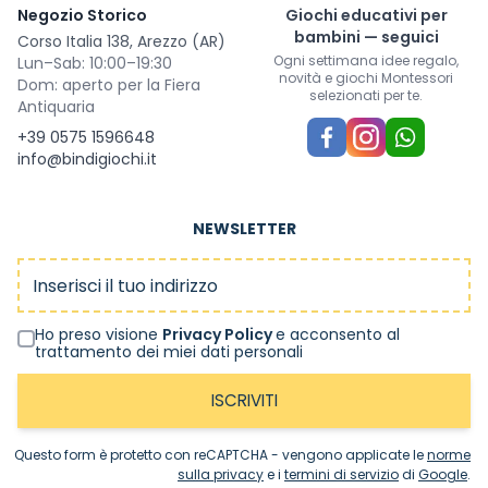
Negozio Storico
Giochi educativi per
bambini — seguici
Corso Italia 138, Arezzo (AR)
Ogni settimana idee regalo,
Lun–Sab: 10:00–19:30
novità e giochi Montessori
Dom: aperto per la Fiera
selezionati per te.
Antiquaria
+39 0575 1596648
info@bindigiochi.it
NEWSLETTER
Indirizzo email
Ho preso visione
Privacy Policy
e acconsento al
trattamento dei miei dati personali
ISCRIVITI
Questo form è protetto con reCAPTCHA - vengono applicate le
norme
sulla privacy
e i
termini di servizio
di
Google
.