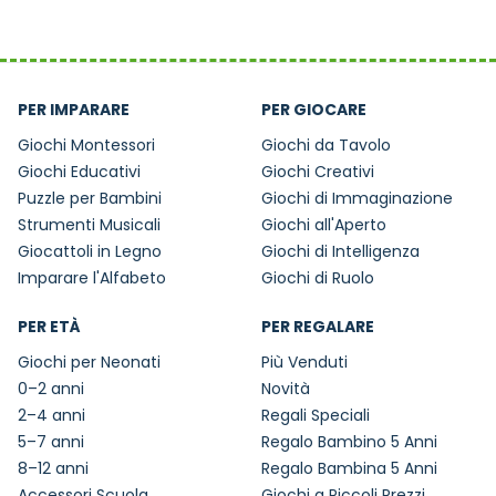
PER IMPARARE
PER GIOCARE
Giochi Montessori
Giochi da Tavolo
Giochi Educativi
Giochi Creativi
Puzzle per Bambini
Giochi di Immaginazione
Strumenti Musicali
Giochi all'Aperto
Giocattoli in Legno
Giochi di Intelligenza
Imparare l'Alfabeto
Giochi di Ruolo
PER ETÀ
PER REGALARE
Giochi per Neonati
Più Venduti
0–2 anni
Novità
2–4 anni
Regali Speciali
5–7 anni
Regalo Bambino 5 Anni
8–12 anni
Regalo Bambina 5 Anni
Accessori Scuola
Giochi a Piccoli Prezzi