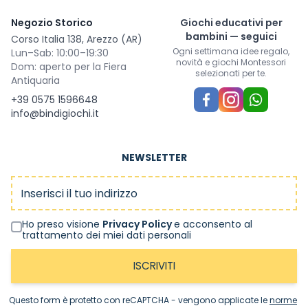
Negozio Storico
Giochi educativi per
bambini — seguici
Corso Italia 138, Arezzo (AR)
Ogni settimana idee regalo,
Lun–Sab: 10:00–19:30
novità e giochi Montessori
Dom: aperto per la Fiera
selezionati per te.
Antiquaria
+39 0575 1596648
info@bindigiochi.it
NEWSLETTER
Indirizzo email
Ho preso visione
Privacy Policy
e acconsento al
trattamento dei miei dati personali
ISCRIVITI
Questo form è protetto con reCAPTCHA - vengono applicate le
norme