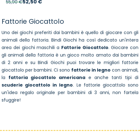
Prezzo speciale
52,50 €
55,90 €
Fattorie Giocattolo
Uno dei giochi preferiti dai bambini è quello di giocare con gli
animali della fattoria. Bindi Giochi ha così dedicato un'intera
area dei giochi maschili a
Fattorie Giocattolo
. Giocare con
gli animali della fattoria è un gioco molto amato dai bambini
di 2 anni e su Bindi Giochi puoi trovare le migliori fattorie
giocattolo per bambini. Ci sono
fattorie in legno
con animali,
la
fattoria giocattolo americana
e anche tanti tipi di
scuderie giocattolo in legno
. Le fattorie giocattolo sono
un'idea regalo originale per bambini di 3 anni, non fartela
sfuggire!