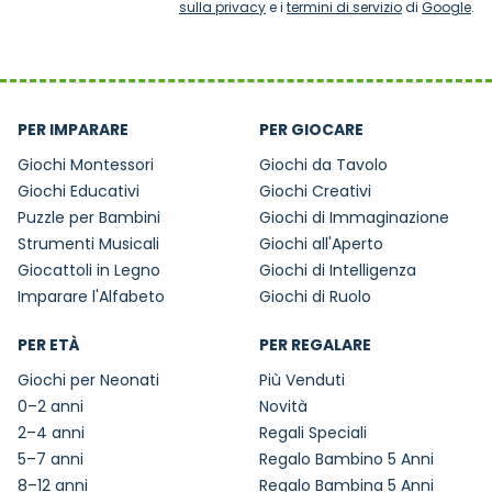
sulla privacy
e i
termini di servizio
di
Google
.
PER IMPARARE
PER GIOCARE
Giochi Montessori
Giochi da Tavolo
Giochi Educativi
Giochi Creativi
Puzzle per Bambini
Giochi di Immaginazione
Strumenti Musicali
Giochi all'Aperto
Giocattoli in Legno
Giochi di Intelligenza
Imparare l'Alfabeto
Giochi di Ruolo
PER ETÀ
PER REGALARE
Giochi per Neonati
Più Venduti
0–2 anni
Novità
2–4 anni
Regali Speciali
5–7 anni
Regalo Bambino 5 Anni
8–12 anni
Regalo Bambina 5 Anni