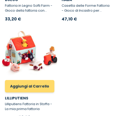
Fattoria in Legno Softi Farm -
Casetta delle Forme Fattoria
Gioco della fattoria con
- Gioco di Incastro per
personaggi in legno
Bambini
33,20 €
47,10 €
Aggiungi al Carrello
LILLIPUTIENS
Lilliputiens Fattoria in Stoffa -
La mia prima fattoria