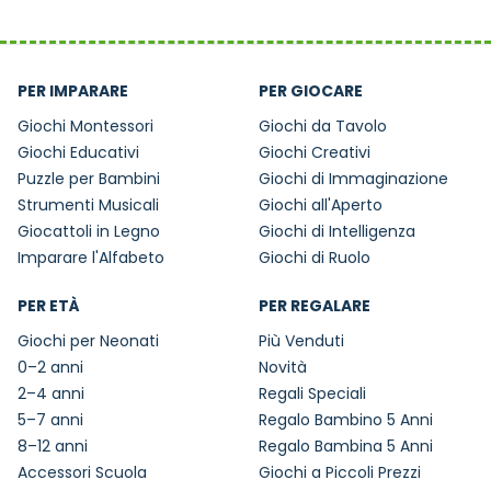
PER IMPARARE
PER GIOCARE
Giochi Montessori
Giochi da Tavolo
Giochi Educativi
Giochi Creativi
Puzzle per Bambini
Giochi di Immaginazione
Strumenti Musicali
Giochi all'Aperto
Giocattoli in Legno
Giochi di Intelligenza
Imparare l'Alfabeto
Giochi di Ruolo
PER ETÀ
PER REGALARE
Giochi per Neonati
Più Venduti
0–2 anni
Novità
2–4 anni
Regali Speciali
5–7 anni
Regalo Bambino 5 Anni
8–12 anni
Regalo Bambina 5 Anni
Accessori Scuola
Giochi a Piccoli Prezzi