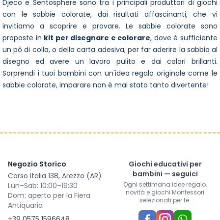
Djeco e Sentosphere sono tra i principali produttori di giochi
con le sabbie colorate, dai risultati affascinanti, che vi
invitiamo a scoprire e provare. Le sabbie colorate sono
proposte in
kit per disegnare e colorare
, dove è sufficiente
un pò di colla, o della carta adesiva, per far aderire la sabbia al
disegno ed avere un lavoro pulito e dai colori brillanti.
Sorprendi i tuoi bambini con un'idea regalo originale come le
sabbie colorate, imparare non è mai stato tanto divertente!
Negozio Storico
Giochi educativi per
bambini — seguici
Corso Italia 138, Arezzo (AR)
Ogni settimana idee regalo,
Lun–Sab: 10:00–19:30
novità e giochi Montessori
Dom: aperto per la Fiera
selezionati per te.
Antiquaria
+39 0575 1596648