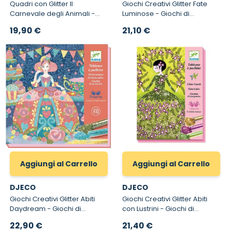
Quadri con Glitter Il
Giochi Creativi Glitter Fate
Carnevale degli Animali -
Luminose - Giochi di
Giochi Creativi Glitter Djeco
creatività Glitter Djeco 9516
19,90 €
21,10 €
Aggiungi al Carrello
Aggiungi al Carrello
DJECO
DJECO
Giochi Creativi Glitter Abiti
Giochi Creativi Glitter Abiti
Daydream - Giochi di
con Lustrini - Giochi di
creatività Glitter Djeco 9517
creatività Glitter Djeco 9500
22,90 €
21,40 €