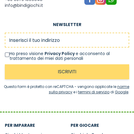
info@bindigiochi.it
NEWSLETTER
Indirizzo email
Ho preso visione
Privacy Policy
e acconsento al
trattamento dei miei dati personali
ISCRIVITI
Questo form è protetto con reCAPTCHA - vengono applicate le
norme
sulla privacy
e i
termini di servizio
di
Google
.
PER IMPARARE
PER GIOCARE