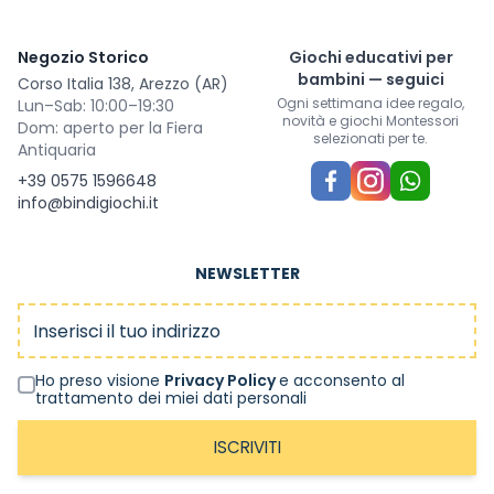
Negozio Storico
Giochi educativi per
bambini — seguici
Corso Italia 138, Arezzo (AR)
Ogni settimana idee regalo,
Lun–Sab: 10:00–19:30
novità e giochi Montessori
Dom: aperto per la Fiera
selezionati per te.
Antiquaria
+39 0575 1596648
info@bindigiochi.it
NEWSLETTER
Indirizzo email
Ho preso visione
Privacy Policy
e acconsento al
trattamento dei miei dati personali
ISCRIVITI