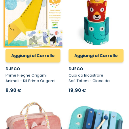
Aggiungi al Carrello
Aggiungi al Carrello
DJECO
DJECO
Prime Pieghe Origami
Cubi da Incastrare
Animali - Kit Primo Origami
SoftiTotem - Gioco da
Guidato con Quadri
Impilare 12 mesi
9,90 €
19,90 €