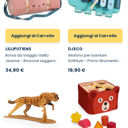
Aggiungi al Carrello
Aggiungi al Carrello
LILLIPUTIENS
DJECO
Borsa da Viaggio Gatto
Xilofono per bambini
Jeanne - Borsone Leggero
SoftiXylo - Primo Strumento
con Tracolla per Bambini
Musicale
34,90 €
19,90 €