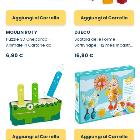
Aggiungi al Carrello
Aggiungi al Carrello
MOULIN ROTY
DJECO
Puzzle 3D Ghepardo -
Scatola delle Forme
Animale in Cartone da
SoftiShape - 12 mesi Incastro
Costruire e Collezionare
Forme e Colori in Legno
6,90 €
16,90 €
Aggiungi al Carrello
Aggiungi al Carrello