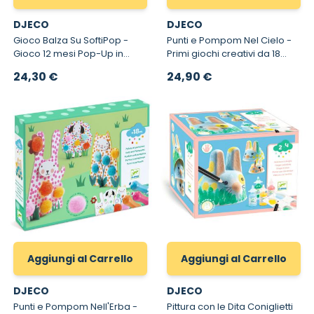
DJECO
DJECO
Gioco Balza Su SoftiPop -
Punti e Pompom Nel Cielo -
Gioco 12 mesi Pop-Up in
Primi giochi creativi da 18
legno
mesi
24,30 €
24,90 €
Aggiungi al Carrello
Aggiungi al Carrello
DJECO
DJECO
Punti e Pompom Nell'Erba -
Pittura con le Dita Coniglietti