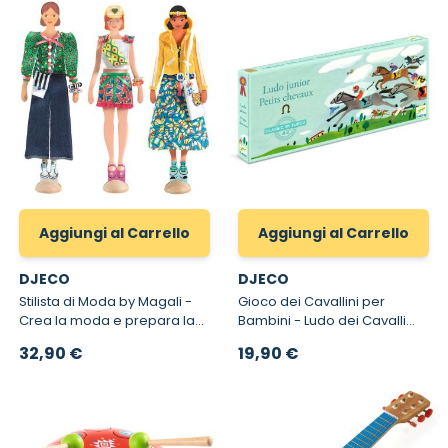
Aggiungi al Carrello
Aggiungi al Carrello
DJECO
DJECO
Stilista di Moda by Magali -
Gioco dei Cavallini per
Crea la moda e prepara la
Bambini - Ludo dei Cavalli
sfilata fashion
Junior
32,90 €
19,90 €