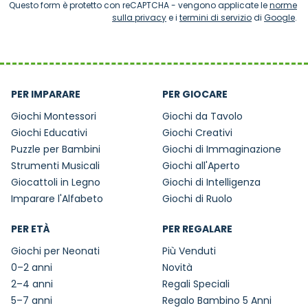
Questo form è protetto con reCAPTCHA - vengono applicate le
norme
sulla privacy
e i
termini di servizio
di
Google
.
PER IMPARARE
PER GIOCARE
Giochi Montessori
Giochi da Tavolo
Giochi Educativi
Giochi Creativi
Puzzle per Bambini
Giochi di Immaginazione
Strumenti Musicali
Giochi all'Aperto
Giocattoli in Legno
Giochi di Intelligenza
Imparare l'Alfabeto
Giochi di Ruolo
PER ETÀ
PER REGALARE
Giochi per Neonati
Più Venduti
0–2 anni
Novità
2–4 anni
Regali Speciali
5–7 anni
Regalo Bambino 5 Anni