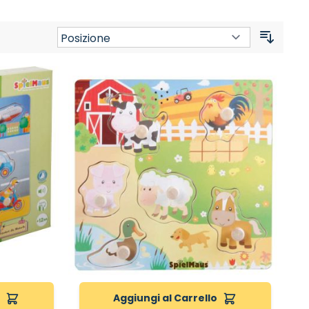
Ordina
o
Aggiungi al Carrello