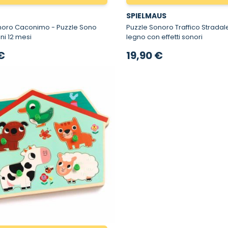
SPIELMAUS
Caconimo - Puzzle Sono
Puzzle Sonoro Traffico Stradale - Puzzle 
ni 12 mesi
legno con effetti sonori
€
19,90 €