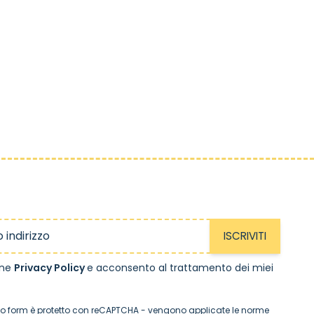
ISCRIVITI
one
Privacy Policy
e acconsento al trattamento dei miei
o form è protetto con reCAPTCHA - vengono applicate le
norme