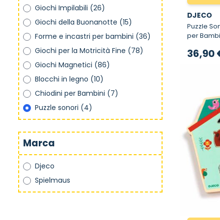
Giochi Impilabili
(26)
DJECO
Giochi della Buonanotte
(15)
Puzzle Sonoro 
per Bambi
Forme e incastri per bambini
(36)
Giochi per la Motricità Fine
(78)
36,90 
Giochi Magnetici
(86)
Blocchi in legno
(10)
Chiodini per Bambini
(7)
Puzzle sonori
(4)
Marca
Djeco
Spielmaus