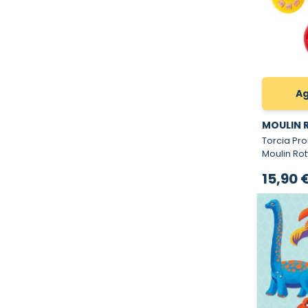
Ag
MOULIN 
Torcia Pro
Moulin Rot
15,90 