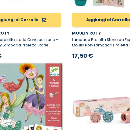
giungi al Carrello
Aggiungi al Carrell
ROTY
MOULIN ROTY
roietta storie Cane puzzone -
Lampada Proietta Storie da Esp
y Lampada Proietta Storie
Moulin Roty Lampada Proietta 
€
17,50 €