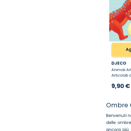
Ag
DJECO
Animali Articol
Articolat
9,90 €
Ombre C
Benvenuti n
delle ombre
ancora più 