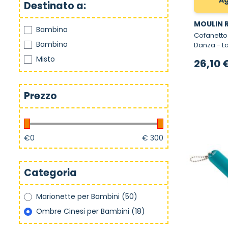
Ag
Destinato a:
MOULIN 
Bambina
Cofanetto
Bambino
Danza - Lampada Proietta 5 Storie della
Buonanot
Misto
26,10 
Prezzo
€
0
€
300
Categoria
Marionette per Bambini
(50)
Ombre Cinesi per Bambini
(18)