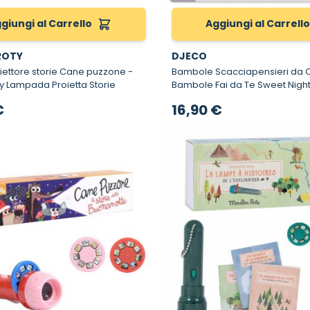
giungi al Carrello
Aggiungi al Carrell
ROTY
DJECO
iettore storie Cane puzzone -
Bambole Scacciapensieri da Cre
y Lampada Proietta Storie
Bambole Fai da Te Sweet Nigh
€
16,90 €