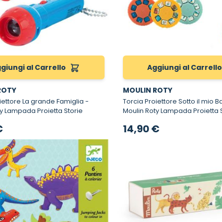
giungi al Carrello
Aggiungi al Carrell
ROTY
MOULIN ROTY
iettore La grande Famiglia -
Torcia Proiettore Sotto il mio B
y Lampada Proietta Storie
Moulin Roty Lampada Proietta 
€
14,90 €