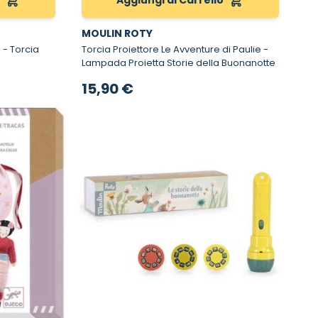
o
Aggiungi al Carrello
MOULIN ROTY
a
Torcia Proiettore Le Avventure di Paulie -
Lampada Proietta Storie della Buonanotte
15,90 €