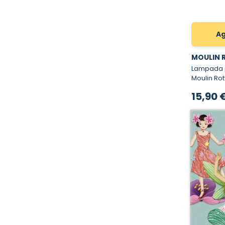
Ag
MOULIN 
Lampada p
Moulin Rot
15,90 