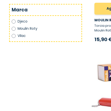
Ag
Marca
MOULIN 
Djeco
Torcia pro
Moulin Roty
Moulin Rot
Vilac
15,90 