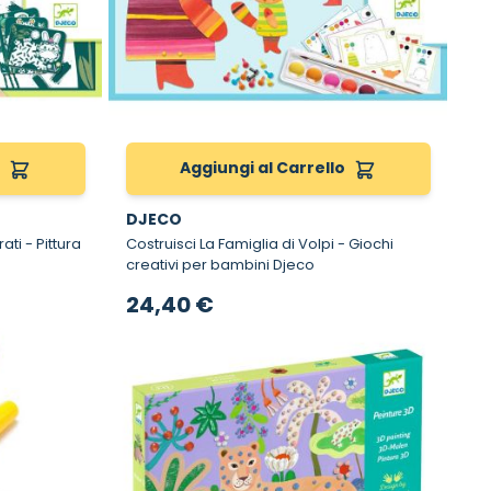
o
Aggiungi al Carrello
DJECO
ttura
Costruisci La Famiglia di Volpi - Giochi
creativi per bambini Djeco
24,40 €