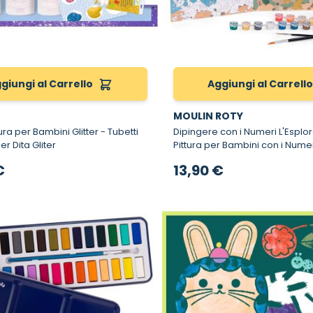
giungi al Carrello
Aggiungi al Carrell
MOULIN ROTY
a per Bambini Glitter - Tubetti
Dipingere con i Numeri L'Esplorator
per Dita Gliter
Pittura per Bambini con i Nume
€
13,90 €