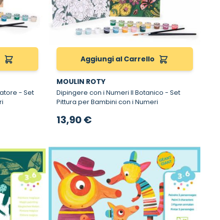
o
Aggiungi al Carrello
MOULIN ROTY
e - Set
Dipingere con i Numeri Il Botanico - Set
ri
Pittura per Bambini con i Numeri
13,90 €