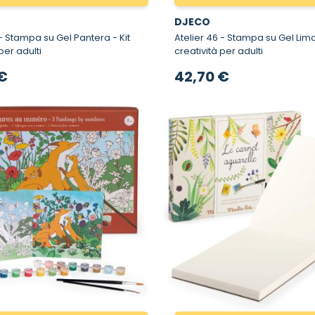
DJECO
- Stampa su Gel Pantera - Kit
Atelier 46 - Stampa su Gel Limoni -
per adulti
creatività per adulti
€
42,70 €