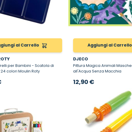
giungi al Carrello
Aggiungi al Carrell
ROTY
DJECO
 per Bambini - Scatola di
Pittura Magica Animali Mascherati - Pi
 24 colori Moulin Roty
all'Acqua Senza Macchia
€
12,90 €