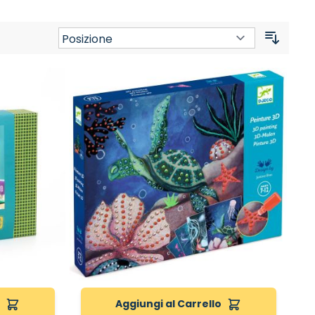
Ordina
o
Aggiungi al Carrello