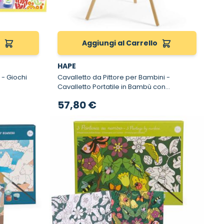
o
Aggiungi al Carrello
HAPE
i
Cavalletto da Pittore per Bambini -
Cavalletto Portatile in Bambù con
Accessori
57,80 €