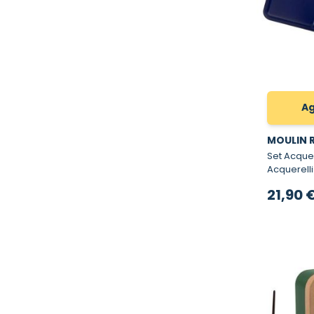
Ag
MOULIN 
Set Acquerelli
Acquerelli
21,90 