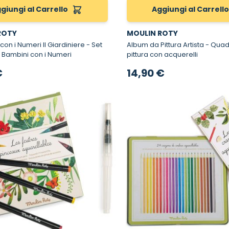
giungi al Carrello
Aggiungi al Carrell
ROTY
MOULIN ROTY
n i Numeri Il Giardiniere - Set
Album da Pittura Artista - Quaderno per
r Bambini con i Numeri
pittura con acquerelli
€
14,90 €