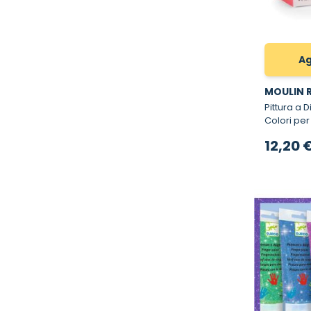
Ag
MOULIN 
Pittura a 
Colori per 
12,20 