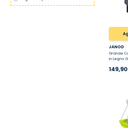
Ag
JANOD
Grande Cucin
in Legno G
149,90