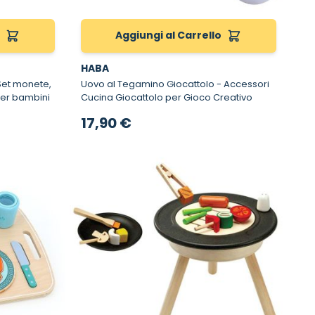
o
Aggiungi al Carrello
HABA
Uovo al Tegamino Giocattolo - Accessori
per bambini
Cucina Giocattolo per Gioco Creativo
17,90 €