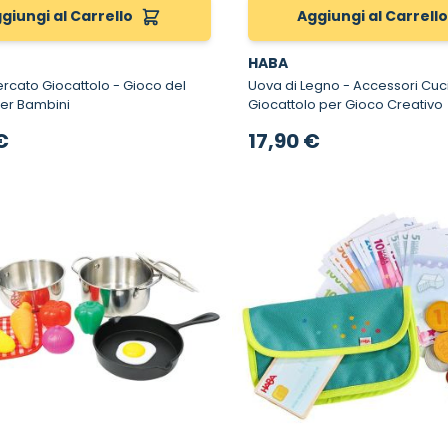
giungi al Carrello
Aggiungi al Carrell
HABA
o Giocattolo - Gioco del
Uova di Legno - Accessori Cucina
er Bambini
Giocattolo per Gioco Creativo
€
17,90 €