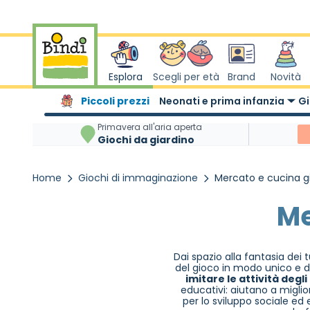
Salta al contenuto
Esplora
Scegli per età
Brand
Novità
Piccoli prezzi
Neonati e prima infanzia
Gi
Primavera all'aria aperta
Giochi da giardino
Home
Giochi di immaginazione
Mercato e cucina g
Me
Dai spazio alla fantasia dei 
del gioco in modo unico e d
imitare le attività degli
educativi: aiutano a miglio
per lo sviluppo sociale e