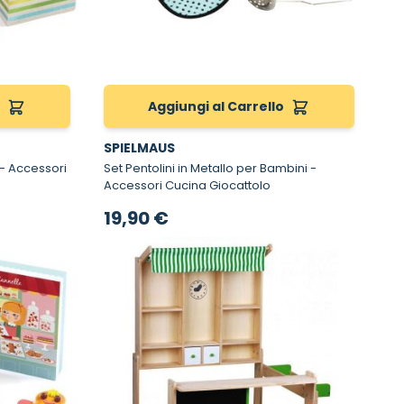
o
Aggiungi al Carrello
SPIELMAUS
Set Pentolini in Metallo per Bambini -
Accessori Cucina Giocattolo
19,90 €