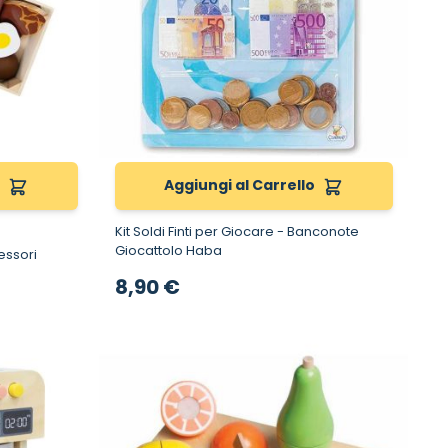
o
Aggiungi al Carrello
Kit Soldi Finti per Giocare - Banconote
Giocattolo Haba
8,90 €