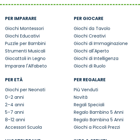
PER IMPARARE
PER GIOCARE
Giochi Montessori
Giochi da Tavolo
Giochi Educativi
Giochi Creativi
Puzzle per Bambini
Giochi di Immaginazione
Strumenti Musicali
Giochi all'Aperto
Giocattoli in Legno
Giochi di Intelligenza
Imparare l'Alfabeto
Giochi di Ruolo
PER ETÀ
PER REGALARE
Giochi per Neonati
Più Venduti
0–2 anni
Novità
2–4 anni
Regali Speciali
5–7 anni
Regalo Bambino 5 Anni
8–12 anni
Regalo Bambina 5 Anni
Accessori Scuola
Giochi a Piccoli Prezzi