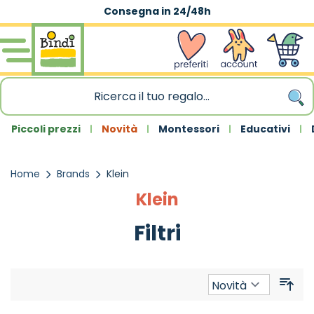
Consegna in 24/48h
Spedizione gra
Salta al contenuto
wishlist
Account
Carrello
Piccoli prezzi
Novità
Montessori
Educativi
Home
Brands
Klein
Klein
Filtri
Ord