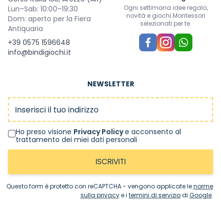
Ogni settimana idee regalo,
Lun–Sab: 10:00–19:30
novità e giochi Montessori
Dom: aperto per la Fiera
selezionati per te.
Antiquaria
+39 0575 1596648
info@bindigiochi.it
NEWSLETTER
Indirizzo email
Ho preso visione
Privacy Policy
e acconsento al
trattamento dei miei dati personali
ISCRIVITI
Questo form è protetto con reCAPTCHA - vengono applicate le
norme
sulla privacy
e i
termini di servizio
di
Google
.