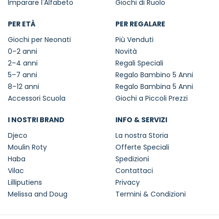
Imparare l'Alfabeto
Giochi di Ruolo
PER ETÀ
PER REGALARE
Giochi per Neonati
Più Venduti
0–2 anni
Novità
2–4 anni
Regali Speciali
5–7 anni
Regalo Bambino 5 Anni
8–12 anni
Regalo Bambina 5 Anni
Accessori Scuola
Giochi a Piccoli Prezzi
I NOSTRI BRAND
INFO & SERVIZI
Djeco
La nostra Storia
Moulin Roty
Offerte Speciali
Haba
Spedizioni
Vilac
Contattaci
Lilliputiens
Privacy
Melissa and Doug
Termini & Condizioni