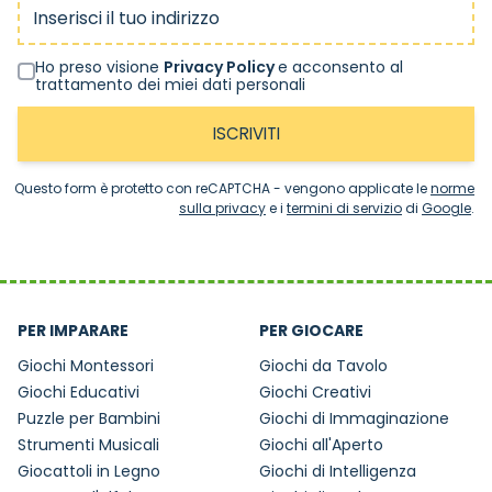
Indirizzo email
Ho preso visione
Privacy Policy
e acconsento al
trattamento dei miei dati personali
ISCRIVITI
Questo form è protetto con reCAPTCHA - vengono applicate le
norme
sulla privacy
e i
termini di servizio
di
Google
.
PER IMPARARE
PER GIOCARE
Giochi Montessori
Giochi da Tavolo
Giochi Educativi
Giochi Creativi
Puzzle per Bambini
Giochi di Immaginazione
Strumenti Musicali
Giochi all'Aperto
Giocattoli in Legno
Giochi di Intelligenza