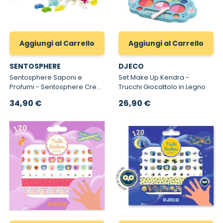
Aggiungi al Carrello
Aggiungi al Carrello
SENTOSPHERE
DJECO
Sentosphere Saponi e
Set Make Up Kendra -
Profumi - Sentosphere Crea
Trucchi Giocattolo in Legno
Saponi e Profumi 231
34,90 €
26,90 €