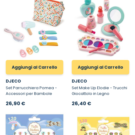
Aggiungi al Carrello
Aggiungi al Carrello
DJECO
DJECO
Set Parrucchiera Pomea -
Set Make Up Elodie - Trucchi
Accessori per Bambole
Giocattolo in Legno
26,90 €
26,40 €