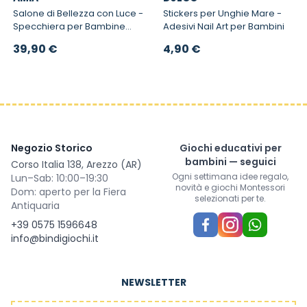
Salone di Bellezza con Luce -
Stickers per Unghie Mare -
Specchiera per Bambine
Adesivi Nail Art per Bambini
con 9 accessori Led
39,90 €
4,90 €
Negozio Storico
Giochi educativi per
bambini — seguici
Corso Italia 138, Arezzo (AR)
Ogni settimana idee regalo,
Lun–Sab: 10:00–19:30
novità e giochi Montessori
Dom: aperto per la Fiera
selezionati per te.
Antiquaria
+39 0575 1596648
info@bindigiochi.it
NEWSLETTER