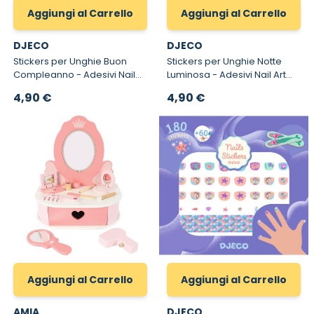
Aggiungi al Carrello
Aggiungi al Carrello
DJECO
DJECO
Stickers per Unghie Buon
Stickers per Unghie Notte
Compleanno - Adesivi Nail
Luminosa - Adesivi Nail Art
Art per Bambini
per Bambini
4,90 €
4,90 €
Aggiungi al Carrello
Aggiungi al Carrello
AMIA
DJECO