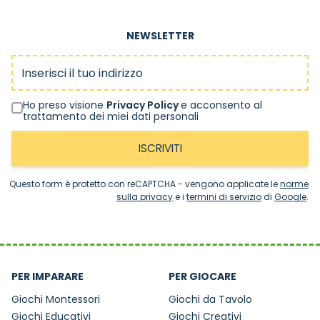
NEWSLETTER
Indirizzo email
Ho preso visione
Privacy Policy
e acconsento al
trattamento dei miei dati personali
ISCRIVITI
Questo form è protetto con reCAPTCHA - vengono applicate le
norme
sulla privacy
e i
termini di servizio
di
Google
.
PER IMPARARE
PER GIOCARE
Giochi Montessori
Giochi da Tavolo
Giochi Educativi
Giochi Creativi