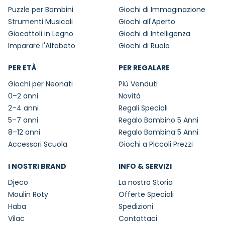
Puzzle per Bambini
Giochi di Immaginazione
Strumenti Musicali
Giochi all'Aperto
Giocattoli in Legno
Giochi di Intelligenza
Imparare l'Alfabeto
Giochi di Ruolo
PER ETÀ
PER REGALARE
Giochi per Neonati
Più Venduti
0–2 anni
Novità
2–4 anni
Regali Speciali
5–7 anni
Regalo Bambino 5 Anni
8–12 anni
Regalo Bambina 5 Anni
Accessori Scuola
Giochi a Piccoli Prezzi
I NOSTRI BRAND
INFO & SERVIZI
Djeco
La nostra Storia
Moulin Roty
Offerte Speciali
Haba
Spedizioni
Vilac
Contattaci