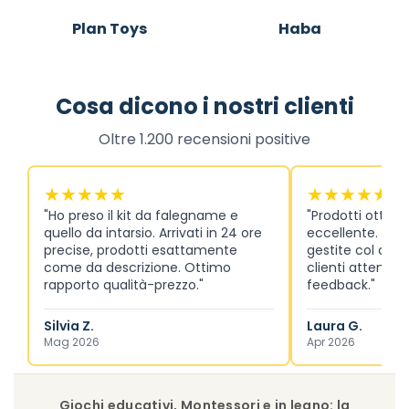
Plan Toys
Haba
Cosa dicono i nostri clienti
Oltre 1.200 recensioni positive
★★★★★
★★★★★
"Ho preso il kit da falegname e
"Prodotti ottimi 
quello da intarsio. Arrivati in 24 ore
eccellente. Sped
precise, prodotti esattamente
gestite col corr
come da descrizione. Ottimo
clienti attenta 
rapporto qualità-prezzo."
feedback."
Silvia Z.
Laura G.
Mag 2026
Apr 2026
Giochi educativi, Montessori e in legno: la