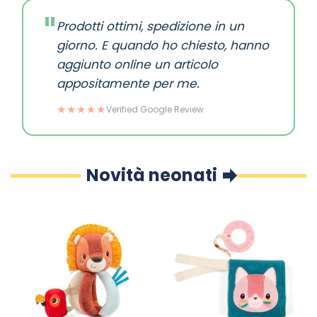
"
Prodotti ottimi, spedizione in un
giorno. E quando ho chiesto, hanno
aggiunto online un articolo
appositamente per me.
★★★★★
Verified Google Review
Novità neonati