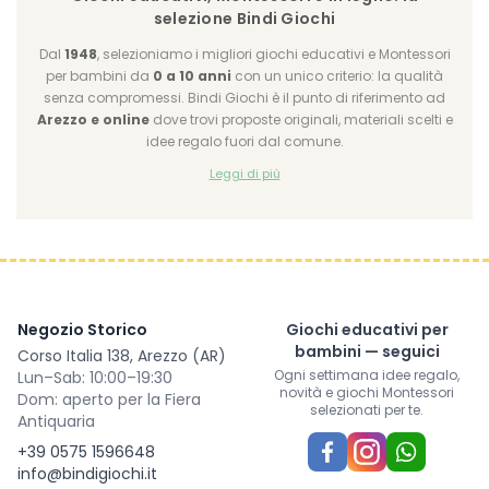
selezione Bindi Giochi
Dal
1948
, selezioniamo i migliori giochi educativi e Montessori
per bambini da
0 a 10 anni
con un unico criterio: la qualità
senza compromessi. Bindi Giochi è il punto di riferimento ad
Arezzo e online
dove trovi proposte originali, materiali scelti e
idee regalo fuori dal comune.
Leggi di più
Negozio Storico
Giochi educativi per
bambini — seguici
Corso Italia 138, Arezzo (AR)
Ogni settimana idee regalo,
Lun–Sab: 10:00–19:30
novità e giochi Montessori
Dom: aperto per la Fiera
selezionati per te.
Antiquaria
+39 0575 1596648
info@bindigiochi.it