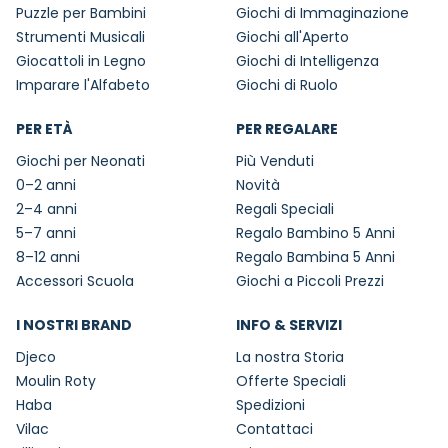
Puzzle per Bambini
Giochi di Immaginazione
Strumenti Musicali
Giochi all'Aperto
Giocattoli in Legno
Giochi di Intelligenza
Imparare l'Alfabeto
Giochi di Ruolo
PER ETÀ
PER REGALARE
Giochi per Neonati
Più Venduti
0–2 anni
Novità
2–4 anni
Regali Speciali
5–7 anni
Regalo Bambino 5 Anni
8–12 anni
Regalo Bambina 5 Anni
Accessori Scuola
Giochi a Piccoli Prezzi
I NOSTRI BRAND
INFO & SERVIZI
Djeco
La nostra Storia
Moulin Roty
Offerte Speciali
Haba
Spedizioni
Vilac
Contattaci