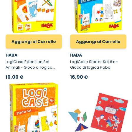
Aggiungi al Carrello
Aggiungi al Carrello
HABA
HABA
LogiCase Extension Set
LogiCase Starter Set 6+ -
Animali - Gioco di logica
Gioco di logica Haba
Haba per bambini di 4 anni
10,00 €
16,90 €