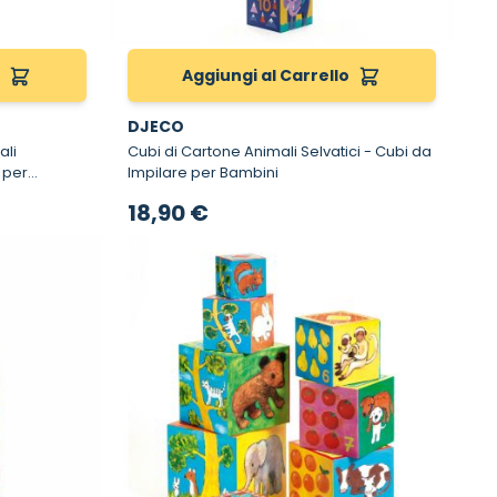
o
Aggiungi al Carrello
DJECO
ali
Cubi di Cartone Animali Selvatici - Cubi da
Impilare per Bambini
18,90 €