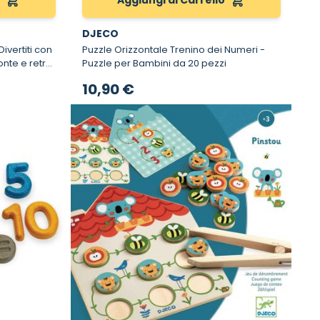
o
Aggiungi al Carrello
DJECO
Puzzle Orizzontale Trenino dei Numeri -
onte e retro
Puzzle per Bambini da 20 pezzi
10,90 €