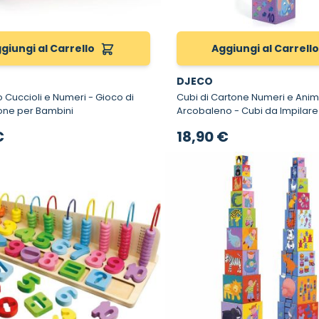
giungi al Carrello
Aggiungi al Carrell
DJECO
ccioli e Numeri - Gioco di
Cubi di Cartone Numeri e Anim
one per Bambini
Arcobaleno - Cubi da Impilare per
Bambini
€
18,90 €