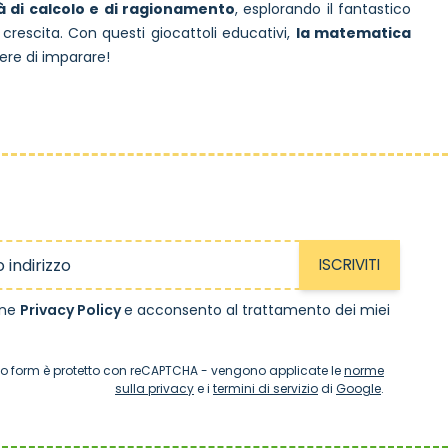
à di calcolo e di ragionamento
, esplorando il fantastico
escita. Con questi giocattoli educativi,
la matematica
cere di imparare!
ISCRIVITI
one
Privacy Policy
e acconsento al trattamento dei miei
o form è protetto con reCAPTCHA - vengono applicate le
norme
sulla privacy
e i
termini di servizio
di
Google
.