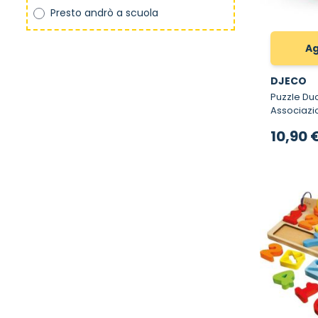
Presto andrò a scuola
Ag
DJECO
Puzzle Duo Cu
Associazi
10,90 