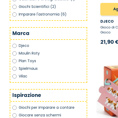
Giochi Scientifici
(2)
Ag
Imparare l'astronomia
(6)
DJECO
Gioco di Calcol
Gioco
Marca
21,90 
Djeco
Moulin Roty
Plan Toys
Spielmaus
Vilac
Ispirazione
Giochi per imparare a contare
Giocare senza schermi