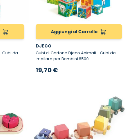
o
Aggiungi al Carrello
DJECO
Cubi di Cartone Djeco Animali - Cubi da
Impilare per Bambini 8500
19,70 €