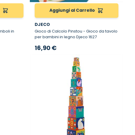
o
Aggiungi al Carrello
DJECO
Gioco di Calcolo Pinstou - Gioco da tavolo
per bambini in legno Djeco 1627
16,90 €