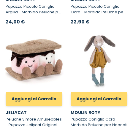
Pupazzo Piccolo Coniglio
Pupazzo Piccolo Coniglio
Argilla - Morbido Peluche per
Ocra - Morbido Peluche per
Neonati
Neonati
24,00 €
22,90 €
Aggiungi al Carrello
Aggiungi al Carrello
JELLYCAT
MOULIN ROTY
Peluche S'more Amuseables
Pupazzo Coniglio Ocra -
- Pupazzo Jellycat Originale
Morbido Peluche per Neonati
S'more