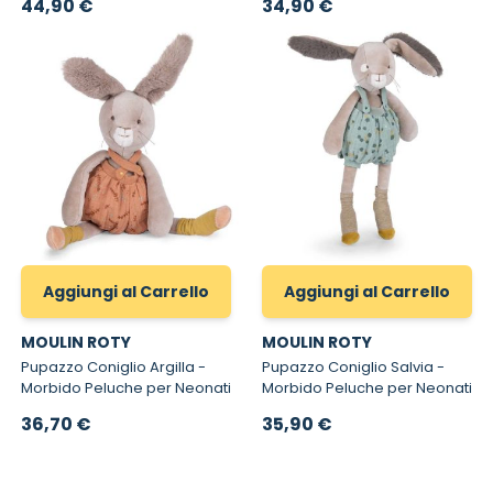
44,90 €
34,90 €
Aggiungi al Carrello
Aggiungi al Carrello
MOULIN ROTY
MOULIN ROTY
Pupazzo Coniglio Argilla -
Pupazzo Coniglio Salvia -
Morbido Peluche per Neonati
Morbido Peluche per Neonati
36,70 €
35,90 €