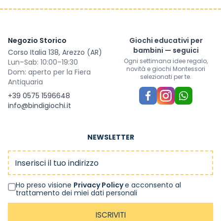
Negozio Storico
Giochi educativi per
bambini — seguici
Corso Italia 138, Arezzo (AR)
Ogni settimana idee regalo,
Lun–Sab: 10:00–19:30
novità e giochi Montessori
Dom: aperto per la Fiera
selezionati per te.
Antiquaria
+39 0575 1596648
info@bindigiochi.it
NEWSLETTER
Indirizzo email
Ho preso visione
Privacy Policy
e acconsento al
trattamento dei miei dati personali
ISCRIVITI