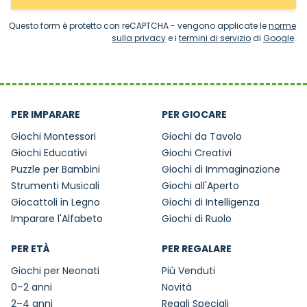
Questo form è protetto con reCAPTCHA - vengono applicate le
norme
sulla privacy
e i
termini di servizio
di
Google
.
PER IMPARARE
PER GIOCARE
Giochi Montessori
Giochi da Tavolo
Giochi Educativi
Giochi Creativi
Puzzle per Bambini
Giochi di Immaginazione
Strumenti Musicali
Giochi all'Aperto
Giocattoli in Legno
Giochi di Intelligenza
Imparare l'Alfabeto
Giochi di Ruolo
PER ETÀ
PER REGALARE
Giochi per Neonati
Più Venduti
0–2 anni
Novità
2–4 anni
Regali Speciali