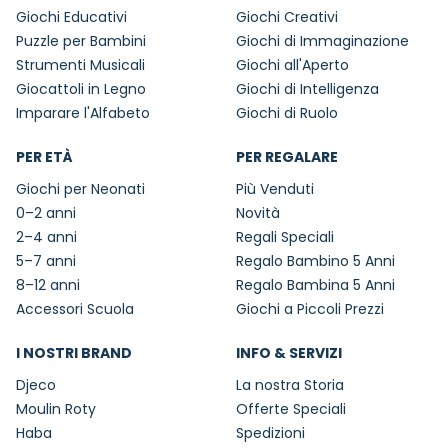
Giochi Educativi
Giochi Creativi
Puzzle per Bambini
Giochi di Immaginazione
Strumenti Musicali
Giochi all'Aperto
Giocattoli in Legno
Giochi di Intelligenza
Imparare l'Alfabeto
Giochi di Ruolo
PER ETÀ
PER REGALARE
Giochi per Neonati
Più Venduti
0–2 anni
Novità
2–4 anni
Regali Speciali
5–7 anni
Regalo Bambino 5 Anni
8–12 anni
Regalo Bambina 5 Anni
Accessori Scuola
Giochi a Piccoli Prezzi
I NOSTRI BRAND
INFO & SERVIZI
Djeco
La nostra Storia
Moulin Roty
Offerte Speciali
Haba
Spedizioni