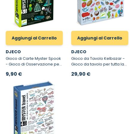
Aggiungi al Carrello
Aggiungi al Carrello
DJECO
DJECO
Gioco di Carte Myster Spook
Gioco da Tavolo Kelbazar -
- Gioco di Osservazione per
Gioco da tavolo per tutta la
Bambini
famiglia
9,90 €
29,90 €