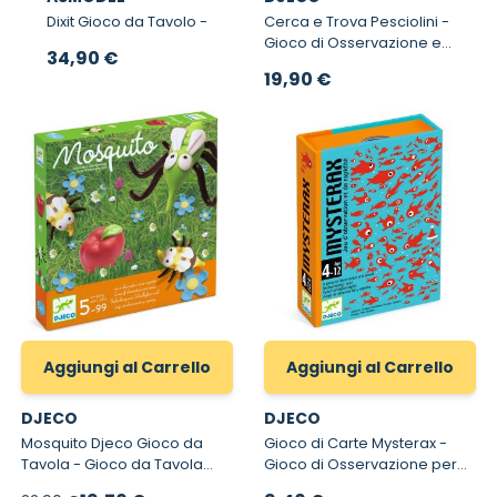
Dixit Gioco da Tavolo -
Cerca e Trova Pesciolini -
Gioco di Osservazione e
34,90 €
Velocità Search & Find
19,90 €
Aggiungi al Carrello
Aggiungi al Carrello
DJECO
DJECO
Mosquito Djeco Gioco da
Gioco di Carte Mysterax -
Tavola - Gioco da Tavola
Gioco di Osservazione per
8469
Bambini