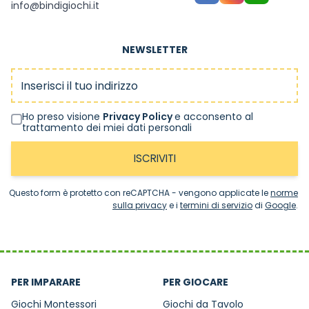
info@bindigiochi.it
NEWSLETTER
Indirizzo email
Ho preso visione
Privacy Policy
e acconsento al
trattamento dei miei dati personali
ISCRIVITI
Questo form è protetto con reCAPTCHA - vengono applicate le
norme
sulla privacy
e i
termini di servizio
di
Google
.
PER IMPARARE
PER GIOCARE
Giochi Montessori
Giochi da Tavolo