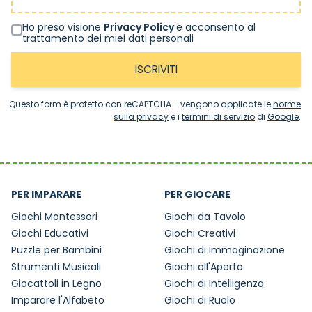
Ho preso visione
Privacy Policy
e acconsento al
trattamento dei miei dati personali
ISCRIVITI
Questo form è protetto con reCAPTCHA - vengono applicate le
norme
sulla privacy
e i
termini di servizio
di
Google
.
PER IMPARARE
PER GIOCARE
Giochi Montessori
Giochi da Tavolo
Giochi Educativi
Giochi Creativi
Puzzle per Bambini
Giochi di Immaginazione
Strumenti Musicali
Giochi all'Aperto
Giocattoli in Legno
Giochi di Intelligenza
Imparare l'Alfabeto
Giochi di Ruolo