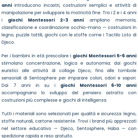
anni
introducono incastri, costruzioni semplici e attività di
manipolazione per sviluppare la motricità fine. Tra i 2 e i 4 anni
i
giochi Montessori 2-3 anni
ampliano memoria,
classificazione e coordinazione occhio-mano — costruzioni in
legno, puzzle tattili, giochi con le stoffe come i Tactilo Loto di
Djeco.
Per i bambini in età prescolare i
giochi Montessori 5-6 anni
stimolano concentrazione, logica e autonomia: dai giochi
euristici alle attività di collage Djeco, fino alle tombole
sensoriali di Sentosphere per imparare colori, odori e sapori.
Dai 7 anni in su i
giochi Montessori 6-10 anni
accompagnano lo sviluppo del pensiero astratto con
costruzioni più complesse e giochi di intelligenza.
Tutti i materiali sono selezionati per qualità e sicurezza: legno,
stoffe naturali, cartone resistente. Trovi i brand più apprezzati
nel settore educativo — Djeco, Sentosphere, Haba — con
spedizione rapida e reso gratuito.