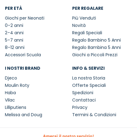
PER ETÀ
PER REGALARE
Giochi per Neonati
Più Venduti
0–2 anni
Novità
2–4 anni
Regali Speciali
5–7 anni
Regalo Bambino 5 Anni
8–12 anni
Regalo Bambina 5 Anni
Accessori Scuola
Giochi a Piccoli Prezzi
I NOSTRI BRAND
INFO & SERVIZI
Djeco
La nostra Storia
Moulin Roty
Offerte Speciali
Haba
Spedizioni
Vilac
Contattaci
Lilliputiens
Privacy
Melissa and Doug
Termini & Condizioni