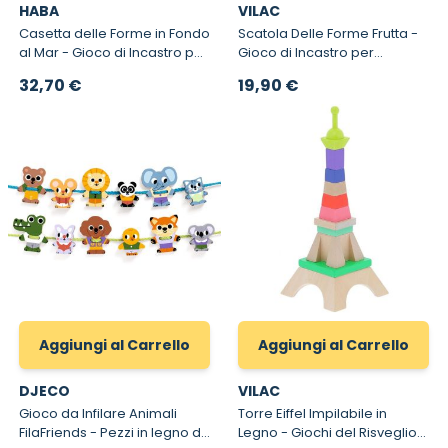
HABA
VILAC
Casetta delle Forme in Fondo
Scatola Delle Forme Frutta -
al Mar - Gioco di Incastro per
Gioco di Incastro per
Bambini
Bambini
32,70 €
19,90 €
Aggiungi al Carrello
Aggiungi al Carrello
DJECO
VILAC
Gioco da Infilare Animali
Torre Eiffel Impilabile in
FilaFriends - Pezzi in legno da
Legno - Giochi del Risveglio