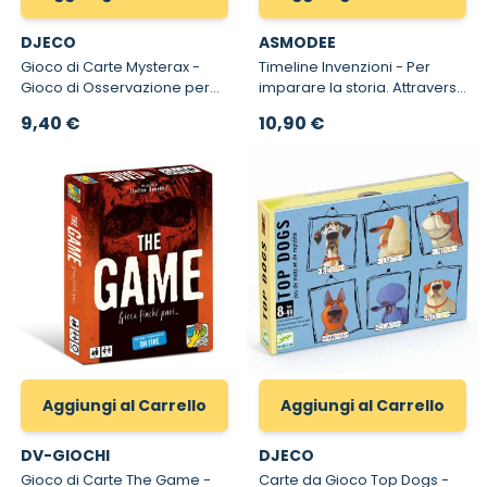
DJECO
ASMODEE
Gioco di Carte Mysterax -
Timeline Invenzioni - Per
Gioco di Osservazione per
imparare la storia. Attraverso
Bambini
le invenzioni?
9,40 €
10,90 €
Aggiungi al Carrello
Aggiungi al Carrello
DV-GIOCHI
DJECO
Gioco di Carte The Game -
Carte da Gioco Top Dogs -