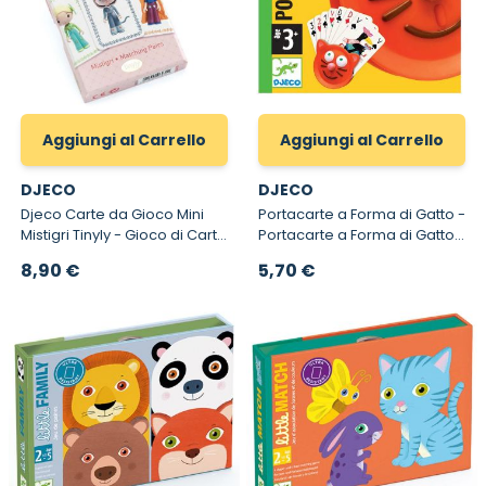
Aggiungi al Carrello
Aggiungi al Carrello
DJECO
DJECO
Djeco Carte da Gioco Mini
Portacarte a Forma di Gatto -
Mistigri Tinyly - Gioco di Carte
Portacarte a Forma di Gatto
per Bambini Tinyly
per Bambini Djeco
8,90 €
5,70 €