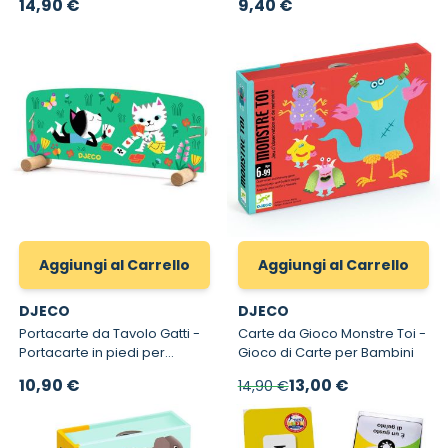
14,90 €
9,40 €
Aggiungi al Carrello
Aggiungi al Carrello
DJECO
DJECO
Portacarte da Tavolo Gatti -
Carte da Gioco Monstre Toi -
Portacarte in piedi per
Gioco di Carte per Bambini
Bambini
Prezzo speciale
10,90 €
13,00 €
14,90 €