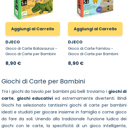
Aggiungi al Carrello
Aggiungi al Carrello
DJECO
DJECO
Gioco di Carte Batasaurus -
Gioco di Carte Familou -
Gioco di Carte per Bambini
Gioco di Carte per Bambini
8,90 €
8,90 €
Giochi di Carte per Bambini
Tra i giochi da tavolo per bambini più belli troviamo i
giochi di
carte
,
giochi educativi
ed estremamente divertenti. Bindi
Giochi ha selezionato tantissimi giochi di carte per bambini
ideati e studiati per giocare insieme in famiglia o come gioco
da fare da soli. Unendo alla tradizionale funzione ludica dei
giochi con le carte, la specificità di un gioco intelligente,