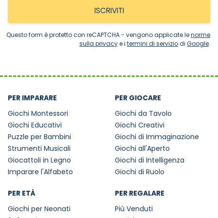
ISCRIVITI
Questo form è protetto con reCAPTCHA - vengono applicate le
norme
sulla privacy
e i
termini di servizio
di
Google
.
PER IMPARARE
PER GIOCARE
Giochi Montessori
Giochi da Tavolo
Giochi Educativi
Giochi Creativi
Puzzle per Bambini
Giochi di Immaginazione
Strumenti Musicali
Giochi all'Aperto
Giocattoli in Legno
Giochi di Intelligenza
Imparare l'Alfabeto
Giochi di Ruolo
PER ETÀ
PER REGALARE
Giochi per Neonati
Più Venduti