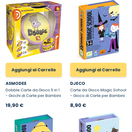
Aggiungi al Carrello
Aggiungi al Carrello
ASMODEE
DJECO
Dobble Carte da Gioco 5 in 1
Carte da Gioco Magic School
- Giochi di Carte per Bambini
- Gioco di Carte per Bambini
19,90 €
8,90 €