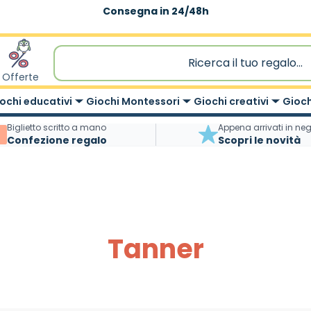
Consegna in 24/48h
Offerte
ochi educativi
Giochi Montessori
Giochi creativi
Gioch
Biglietto scritto a mano
Appena arrivati in ne
Confezione regalo
Scopri le novità
Tanner