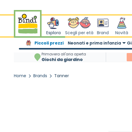
Salta al contenuto
Esplora
Scegli per età
Brand
Novità
Piccoli prezzi
Neonati e prima infanzia
Gi
Primavera all'aria aperta
Giochi da giardino
Home
Brands
Tanner