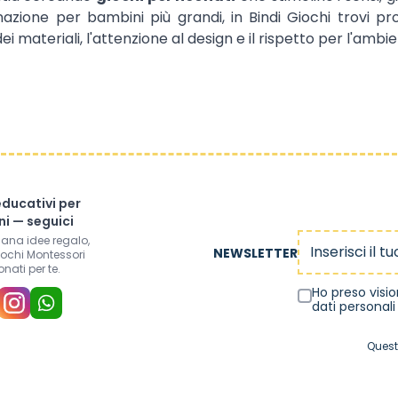
azione per bambini più grandi, in Bindi Giochi trovi pr
dei materiali, l'attenzione al design e il rispetto per l'amb
educativi per
i — seguici
Indirizzo email
mana idee regalo,
NEWSLETTER
iochi Montessori
onati per te.
Ho preso visi
dati personali
Quest