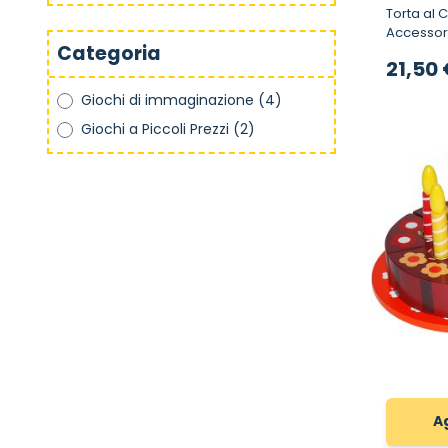
Torta al C
Accessori
Categoria
21,50
Giochi di immaginazione
(4)
Giochi a Piccoli Prezzi
(2)
A