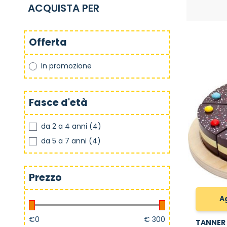
ACQUISTA PER
Offerta
In promozione
Fasce d'età
da 2 a 4 anni
(4)
da 5 a 7 anni
(4)
Prezzo
A
€
0
€
300
TANNER