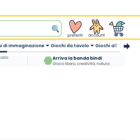
wishlist
Account
Carrello
i di immaginazione
Giochi da tavolo
Giochi all'aperto
gozio
Arriva la banda bindi
Gioco libero, creatività, natura