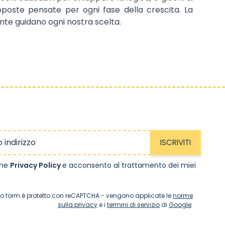
oposte pensate per ogni fase della crescita. La
iente guidano ogni nostra scelta.
ISCRIVITI
one
Privacy Policy
e acconsento al trattamento dei miei
o form è protetto con reCAPTCHA - vengono applicate le
norme
sulla privacy
e i
termini di servizio
di
Google
.