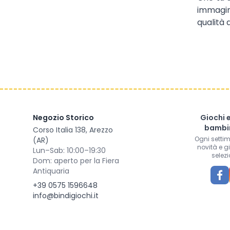
immagin
qualità 
Negozio Storico
Giochi 
bambin
Corso Italia 138, Arezzo
Ogni setti
(AR)
novità e g
Lun–Sab: 10:00–19:30
selezi
Dom: aperto per la Fiera
Antiquaria
+39 0575 1596648
info@bindigiochi.it