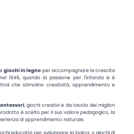
e
giochi in legno
per accompagnare la crescita
nel 1948, quando la passione per l'infanzia si è
cattoli che stimolino creatività, apprendimento e
ontessori
, giochi creativi e da tavolo dei migliori
prodotto è scelto per il suo valore pedagogico, la
esperienza di apprendimento naturale.
iochi educativi per sviluppare la logica, o giochi di