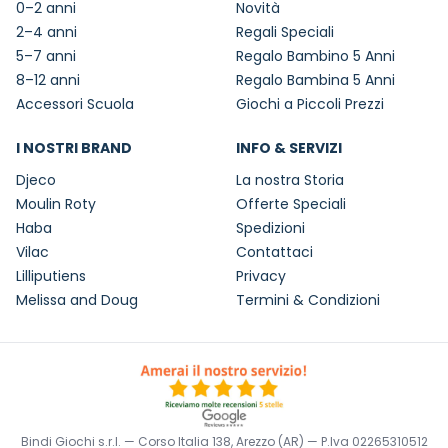
0–2 anni
Novità
2–4 anni
Regali Speciali
5–7 anni
Regalo Bambino 5 Anni
8–12 anni
Regalo Bambina 5 Anni
Accessori Scuola
Giochi a Piccoli Prezzi
I NOSTRI BRAND
INFO & SERVIZI
Djeco
La nostra Storia
Moulin Roty
Offerte Speciali
Haba
Spedizioni
Vilac
Contattaci
Lilliputiens
Privacy
Melissa and Doug
Termini & Condizioni
Bindi Giochi s.r.l. — Corso Italia 138, Arezzo (AR) — P.Iva 02265310512