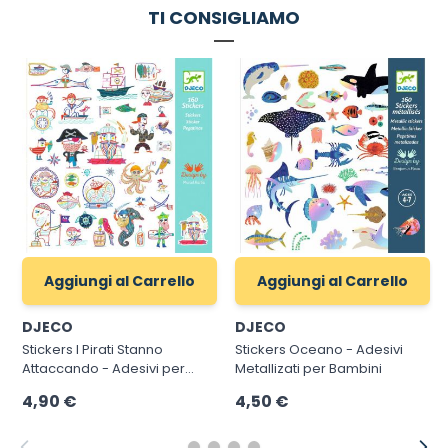
TI CONSIGLIAMO
Aggiungi al Carrello
Aggiungi al Carrello
DJECO
DJECO
Stickers I Pirati Stanno
Stickers Oceano - Adesivi
Attaccando - Adesivi per
Metallizati per Bambini
Bambini Pirati
4,90 €
4,50 €