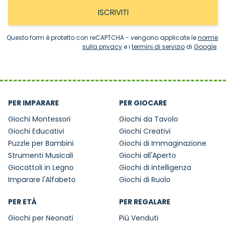
ISCRIVITI
Questo form è protetto con reCAPTCHA - vengono applicate le
norme
sulla privacy
e i
termini di servizio
di
Google
.
PER IMPARARE
PER GIOCARE
Giochi Montessori
Giochi da Tavolo
Giochi Educativi
Giochi Creativi
Puzzle per Bambini
Giochi di Immaginazione
Strumenti Musicali
Giochi all'Aperto
Giocattoli in Legno
Giochi di Intelligenza
Imparare l'Alfabeto
Giochi di Ruolo
PER ETÀ
PER REGALARE
Giochi per Neonati
Più Venduti