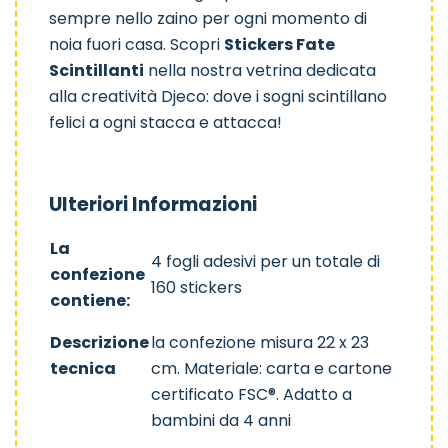
sempre nello zaino per ogni momento di
Animali
Microcosmo
noia fuori casa. Scopri
Stickers Fate
Scintillanti
nella nostra vetrina dedicata
alla
creatività Djeco
: dove i sogni scintillano
felici a ogni stacca e attacca!
Ulteriori Informazioni
La
4 fogli adesivi per un totale di
confezione
160 stickers
contiene:
Descrizione
la confezione misura 22 x 23
tecnica
cm. Materiale: carta e cartone
certificato FSC®. Adatto a
bambini da 4 anni