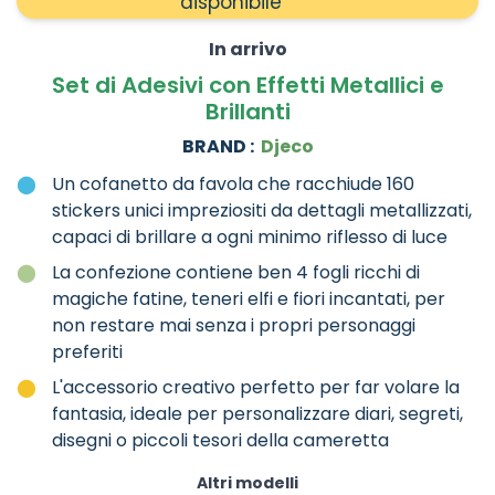
disponibile
In arrivo
Set di Adesivi con Effetti Metallici e
Brillanti
BRAND :
Djeco
Un cofanetto da favola che racchiude 160
stickers unici impreziositi da dettagli metallizzati,
capaci di brillare a ogni minimo riflesso di luce
La confezione contiene ben 4 fogli ricchi di
magiche fatine, teneri elfi e fiori incantati, per
non restare mai senza i propri personaggi
preferiti
L'accessorio creativo perfetto per far volare la
fantasia, ideale per personalizzare diari, segreti,
disegni o piccoli tesori della cameretta
Altri modelli