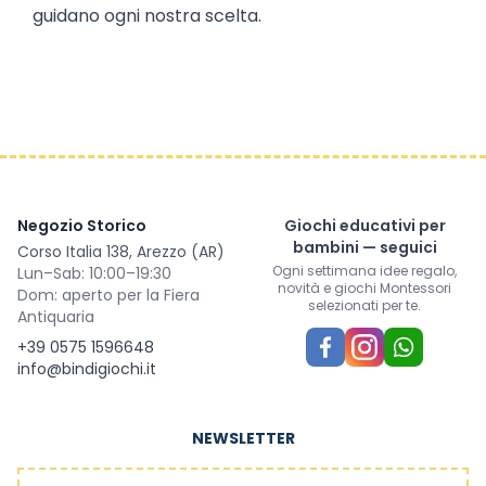
guidano ogni nostra scelta.
Negozio Storico
Giochi educativi per
bambini — seguici
Corso Italia 138, Arezzo (AR)
Ogni settimana idee regalo,
Lun–Sab: 10:00–19:30
novità e giochi Montessori
Dom: aperto per la Fiera
selezionati per te.
Antiquaria
+39 0575 1596648
info@bindigiochi.it
NEWSLETTER
Indirizzo email