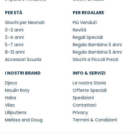
PER ETÀ
PER REGALARE
Giochi per Neonati
Più Venduti
0–2 anni
Novità
2–4 anni
Regali Speciali
5–7 anni
Regalo Bambino 5 Anni
8–12 anni
Regalo Bambina 5 Anni
Accessori Scuola
Giochi a Piccoli Prezzi
I NOSTRI BRAND
INFO & SERVIZI
Djeco
La nostra Storia
Moulin Roty
Offerte Speciali
Haba
Spedizioni
Vilac
Contattaci
Lilliputiens
Privacy
Melissa and Doug
Termini & Condizioni