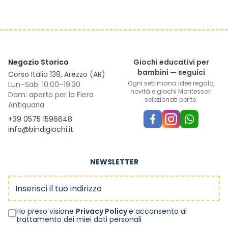
Negozio Storico
Giochi educativi per
bambini — seguici
Corso Italia 138, Arezzo (AR)
Ogni settimana idee regalo,
Lun–Sab: 10:00–19:30
novità e giochi Montessori
Dom: aperto per la Fiera
selezionati per te.
Antiquaria
+39 0575 1596648
info@bindigiochi.it
NEWSLETTER
Indirizzo email
Ho preso visione
Privacy Policy
e acconsento al
trattamento dei miei dati personali