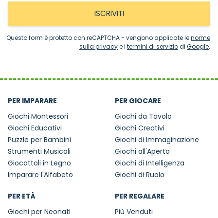
ISCRIVITI
Questo form è protetto con reCAPTCHA - vengono applicate le
norme
sulla privacy
e i
termini di servizio
di
Google
.
PER IMPARARE
PER GIOCARE
Giochi Montessori
Giochi da Tavolo
Giochi Educativi
Giochi Creativi
Puzzle per Bambini
Giochi di Immaginazione
Strumenti Musicali
Giochi all'Aperto
Giocattoli in Legno
Giochi di Intelligenza
Imparare l'Alfabeto
Giochi di Ruolo
PER ETÀ
PER REGALARE
Giochi per Neonati
Più Venduti