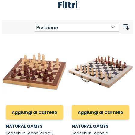
Filtri
Or
Aggiungi al Carrello
Aggiungi al Carrello
NATURAL GAMES
NATURAL GAMES
Scacchi in Legno 29 x 29 -
Scacchi in Legno e