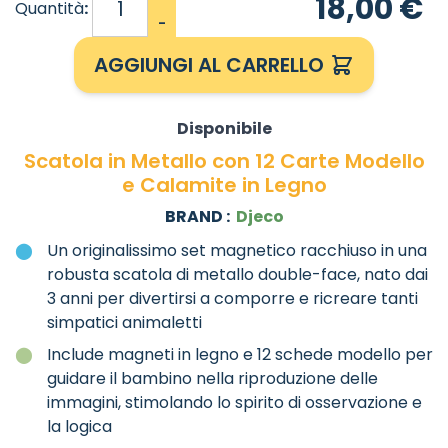
18,00 €
Quantità
:
-
AGGIUNGI AL CARRELLO
Disponibile
Scatola in Metallo con 12 Carte Modello
e Calamite in Legno
BRAND :
Djeco
Un originalissimo set magnetico racchiuso in una
robusta scatola di metallo double-face, nato dai
3 anni per divertirsi a comporre e ricreare tanti
simpatici animaletti
Include magneti in legno e 12 schede modello per
guidare il bambino nella riproduzione delle
immagini, stimolando lo spirito di osservazione e
la logica