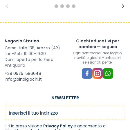
Negozio Storico
Giochi educativi per
bambini — seguici
Corso Italia 138, Arezzo (AR)
Ogni settimana idee regalo,
Lun–Sab: 10:00–19:30
novità e giochi Montessori
Dom: aperto per la Fiera
selezionati per te.
Antiquaria
+39 0575 1596648
info@bindigiochi.it
NEWSLETTER
Indirizzo email
Ho preso visione
Privacy Policy
e acconsento al