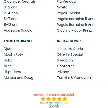
Giochi per Neonati
Più Venduti
0–2 anni
Novità
2–4 anni
Regali Speciali
5–7 anni
Regalo Bambino 5 Anni
8–12 anni
Regalo Bambina 5 Anni
Accessori Scuola
Giochi a Piccoli Prezzi
I NOSTRI BRAND
INFO & SERVIZI
Djeco
La nostra Storia
Moulin Roty
Offerte Speciali
Haba
Spedizioni
Vilac
Contattaci
Lilliputiens
Privacy
Melissa and Doug
Termini & Condizioni