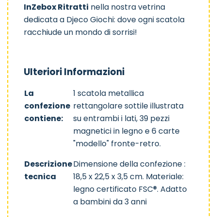
InZebox Ritratti
nella nostra vetrina
dedicata a
Djeco Giochi
: dove ogni scatola
racchiude un mondo di sorrisi!
Ulteriori Informazioni
La
1 scatola metallica
confezione
rettangolare sottile illustrata
contiene:
su entrambi i lati, 39 pezzi
magnetici in legno e 6 carte
"modello" fronte-retro.
Descrizione
Dimensione della confezione :
tecnica
18,5 x 22,5 x 3,5 cm. Materiale:
legno certificato FSC®. Adatto
a bambini da 3 anni