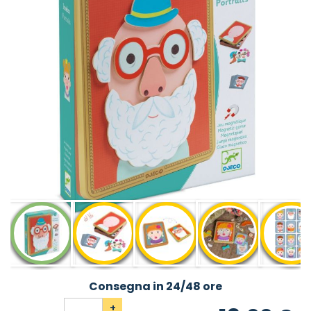
Consegna in 24/48 ore
+