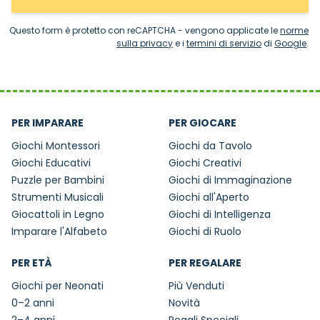
Questo form è protetto con reCAPTCHA - vengono applicate le
norme
sulla privacy
e i
termini di servizio
di
Google
.
PER IMPARARE
PER GIOCARE
Giochi Montessori
Giochi da Tavolo
Giochi Educativi
Giochi Creativi
Puzzle per Bambini
Giochi di Immaginazione
Strumenti Musicali
Giochi all'Aperto
Giocattoli in Legno
Giochi di Intelligenza
Imparare l'Alfabeto
Giochi di Ruolo
PER ETÀ
PER REGALARE
Giochi per Neonati
Più Venduti
0–2 anni
Novità