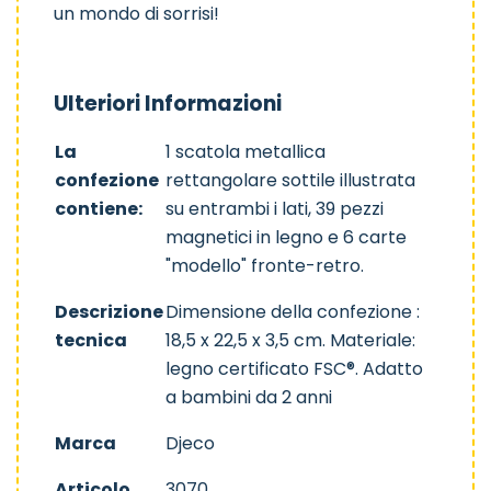
un mondo di sorrisi!
Ulteriori Informazioni
La
1 scatola metallica
confezione
rettangolare sottile illustrata
contiene:
su entrambi i lati, 39 pezzi
magnetici in legno e 6 carte
"modello" fronte-retro.
Descrizione
Dimensione della confezione :
tecnica
18,5 x 22,5 x 3,5 cm. Materiale:
legno certificato FSC®. Adatto
a bambini da 2 anni
Marca
Djeco
Articolo
3070