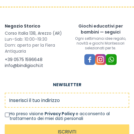
Negozio Storico
Giochi educativi per
bambini — seguici
Corso Italia 138, Arezzo (AR)
Ogni settimana idee regalo,
Lun–Sab: 10:00–19:30
novità e giochi Montessori
Dom: aperto per la Fiera
selezionati per te.
Antiquaria
+39 0575 1596648
info@bindigiochi.it
NEWSLETTER
Indirizzo email
Ho preso visione
Privacy Policy
e acconsento al
trattamento dei miei dati personali
ISCRIVITI