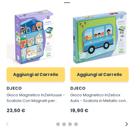
Aggiungi al Carrello
Aggiungi al Carrello
DJECO
DJECO
Gioco Magnetico InZeHouse -
Gioco Magnetico InZebox
Scatola Con Magneti per
Auto - Scatola in Metallo con
Bambini
Calamite
23,50 €
19,90 €