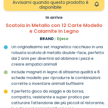
Avvisami quando questo prodotto è
disponibile
In arrivo
Scatola in Metallo con 12 Carte Modello
e Calamite in Legno
BRAND :
Djeco
Un originalissimo set magnetico racchiuso in una
robusta scatola di metallo double-face, perfetto
dai 2 anni per divertirsi ad abbinare i pezzi e
creare simpatici animali
Include magneti in legno di altissima qualità e 8
schede modello per riprodurre le combinazioni
corrette o inventare animali buffissimi
Il perfetto gioco da viaggio e da borsa,
compatto, resistente e super pratico per
catturare l'attenzione dei più piccoli al ristorante,