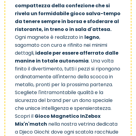
compattezza della confezione che si
rivela un formidabile gioco salva-tempo
da tenere sempre in borsa e sfoderare al
ristorante, in treno o in sala d'attesa.
Ogni magnete è realizzato in
legno
,
sagomato con cura e rifinito nei minimi
dettagli,
ideale per essere afferrato dalle
manine in totale autonomia
. Una volta
finito il divertimento, tutti i pezzi si ripongono
ordinatamente all'interno della scocca in
metallo, pronti per la prossima partenza.
Scegliete l'intramontabile qualità e la
sicurezza del brand per un dono speciale
che unisce intelligenza e spensieratezza.
Scopri il
Gioco Magnetico InZebox
Mix'n'match
nella nostra vetrina dedicata
a
Djeco Giochi
: dove ogni scatola racchiude