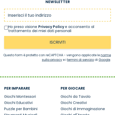
NEWSLETTER
Indirizzo email
Ho preso visione
Privacy Policy
e acconsento al
trattamento dei miei dati personali
ISCRIVITI
Questo form è protetto con reCAPTCHA - vengono applicate le
norme
sulla privacy
e i
termini di servizio
di
Google
.
PER IMPARARE
PER GIOCARE
Giochi Montessori
Giochi da Tavolo
Giochi Educativi
Giochi Creativi
Puzzle per Bambini
Giochi di Immaginazione