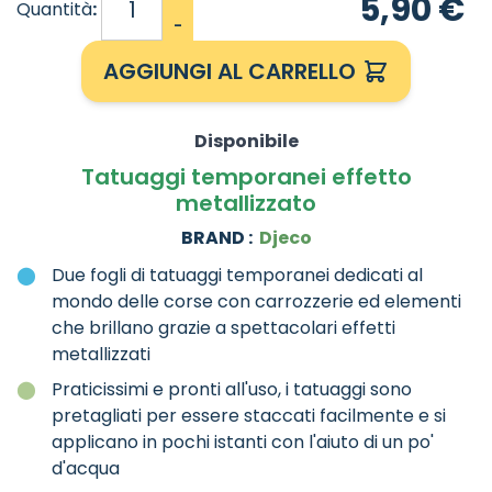
5,90 €
Quantità
:
-
AGGIUNGI AL CARRELLO
Disponibile
Tatuaggi temporanei effetto
metallizzato
BRAND :
Djeco
Due fogli di tatuaggi temporanei dedicati al
mondo delle corse con carrozzerie ed elementi
che brillano grazie a spettacolari effetti
metallizzati
Praticissimi e pronti all'uso, i tatuaggi sono
pretagliati per essere staccati facilmente e si
applicano in pochi istanti con l'aiuto di un po'
d'acqua