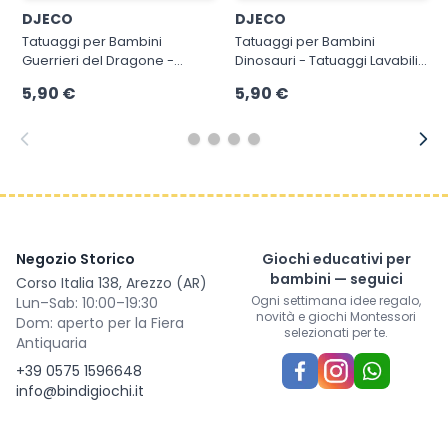
DJECO
DJECO
Tatuaggi per Bambini
Tatuaggi per Bambini
Guerrieri del Dragone -
Dinosauri - Tatuaggi Lavabili
Tatuaggi temporanei testati
di Qualità Club Dino
5,90 €
5,90 €
Negozio Storico
Giochi educativi per
bambini — seguici
Corso Italia 138, Arezzo (AR)
Ogni settimana idee regalo,
Lun–Sab: 10:00–19:30
novità e giochi Montessori
Dom: aperto per la Fiera
selezionati per te.
Antiquaria
+39 0575 1596648
info@bindigiochi.it