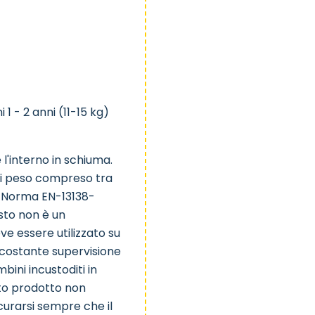
 - 2 anni (11-15 kg)
l'interno in schiuma.
 di peso compreso tra
 - Norma EN-13138-
sto non è un
ve essere utilizzato su
a costante supervisione
bini incustoditi in
sto prodotto non
urarsi sempre che il