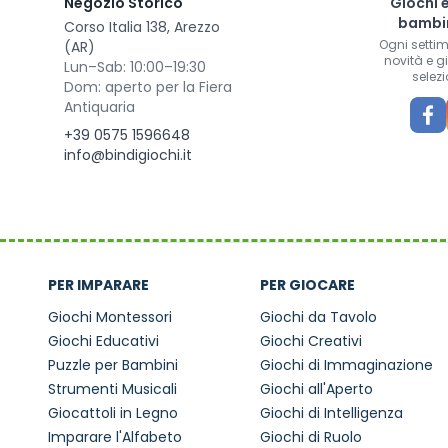
Negozio Storico
Giochi 
bambin
Corso Italia 138, Arezzo
Ogni setti
(AR)
novità e g
Lun–Sab: 10:00–19:30
selezi
Dom: aperto per la Fiera
Antiquaria
+39 0575 1596648
info@bindigiochi.it
PER IMPARARE
PER GIOCARE
Giochi Montessori
Giochi da Tavolo
Giochi Educativi
Giochi Creativi
Puzzle per Bambini
Giochi di Immaginazione
Strumenti Musicali
Giochi all'Aperto
Giocattoli in Legno
Giochi di Intelligenza
Imparare l'Alfabeto
Giochi di Ruolo