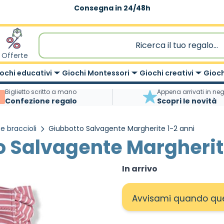
Consegna in 24/48h
Offerte
ochi educativi
Giochi Montessori
Giochi creativi
Gioch
Biglietto scritto a mano
Appena arrivati in ne
Confezione regalo
Scopri le novità
e braccioli
Giubbotto Salvagente Margherite 1-2 anni
 Salvagente Margherit
In arrivo
Avvisami quando ques