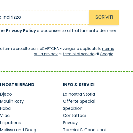
ISCRIVITI
one
Privacy Policy
e acconsento al trattamento dei miei
o form è protetto con reCAPTCHA - vengono applicate le
norme
sulla privacy
e i
termini di servizio
di
Google
.
I NOSTRI BRAND
INFO & SERVIZI
Djeco
La nostra Storia
Moulin Roty
Offerte Speciali
Haba
Spedizioni
Vilac
Contattaci
Lilliputiens
Privacy
Melissa and Doug
Termini & Condizioni