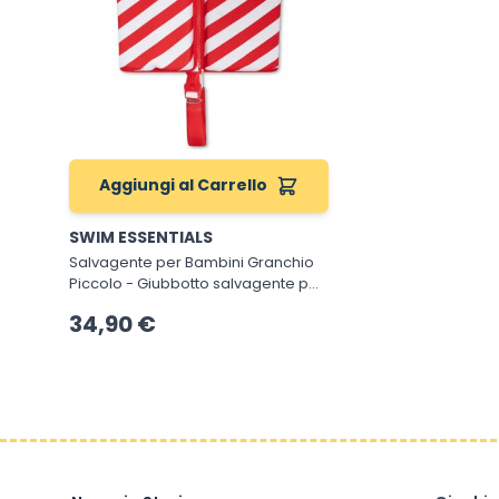
Aggiungi al Carrello
SWIM ESSENTIALS
Salvagente per Bambini Granchio
Piccolo - Giubbotto salvagente per
Bambini da 1 a 2 anni
34,90 €