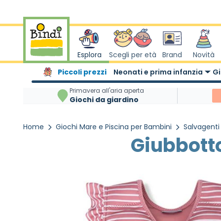
Salta al contenuto
Esplora
Scegli per età
Brand
Novità
Piccoli prezzi
Neonati e prima infanzia
Gi
Primavera all'aria aperta
Giochi da giardino
Home
Giochi Mare e Piscina per Bambini
Salvagenti 
Giubbotto