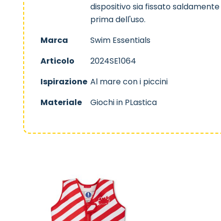
dispositivo sia fissato saldament
prima dell'uso.
Marca
Swim Essentials
Articolo
2024SE1064
Ispirazione
Al mare con i piccini
Materiale
Giochi in PLastica