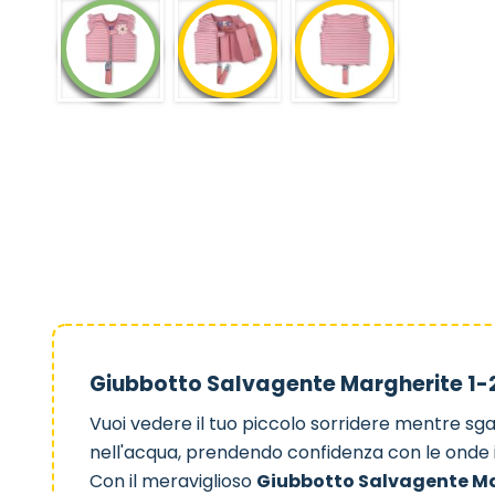
Giubbotto Salvagente Margherite 1-2
Vuoi vedere il tuo piccolo sorridere mentre sg
nell'acqua, prendendo confidenza con le onde i
Con il meraviglioso
Giubbotto Salvagente M