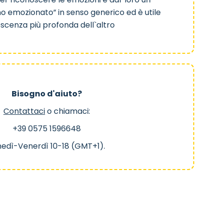
o emozionato” in senso generico ed è utile
scenza più profonda dell`altro
Bisogno d'aiuto?
Contattaci
o chiamaci:
+39 0575 1596648
nedì-Venerdì 10-18 (GMT+1).