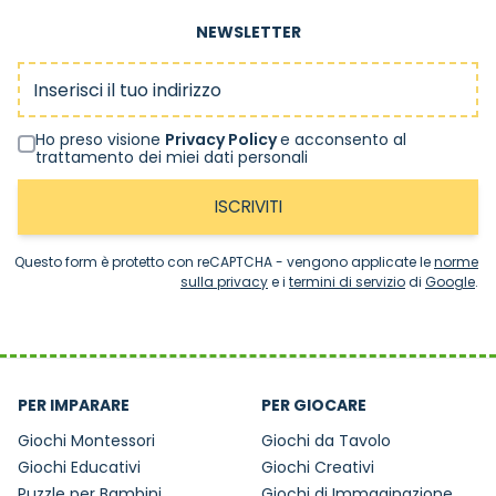
NEWSLETTER
Indirizzo email
Ho preso visione
Privacy Policy
e acconsento al
trattamento dei miei dati personali
ISCRIVITI
Questo form è protetto con reCAPTCHA - vengono applicate le
norme
sulla privacy
e i
termini di servizio
di
Google
.
PER IMPARARE
PER GIOCARE
Giochi Montessori
Giochi da Tavolo
Giochi Educativi
Giochi Creativi
Puzzle per Bambini
Giochi di Immaginazione