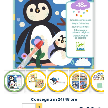
Consegna in 24/48 ore
+