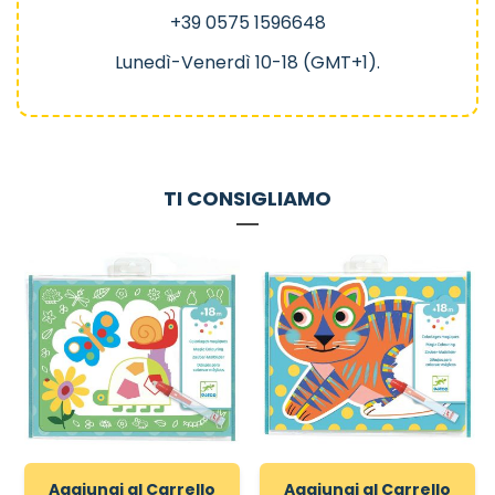
+39 0575 1596648
Lunedì-Venerdì 10-18 (GMT+1).
TI CONSIGLIAMO
Aggiungi al Carrello
Aggiungi al Carrello