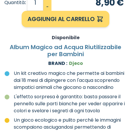
8,90 €
Quantità
:
-
AGGIUNGI AL CARRELLO
Disponibile
Album Magico ad Acqua Riutilizzabile
per Bambini
BRAND :
Djeco
Un kit creativo magico che permette ai bambini
dai 18 mesi di dipingere con l'acqua scoprendo
simpatici animali che giocano a nascondino
L'effetto sorpresa è garantito: basta passare il
pennello sulle parti bianche per veder apparire i
colori e svelare i segreti di ogni tavola
Un gioco ecologico e pulito perché le immagini
scompaiono asciugandosi permettendo di