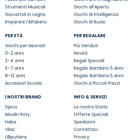
Strumenti Musicali
Giochi all'Aperto
Giocattoli in Legno
Giochi di Intelligenza
Imparare l'Alfabeto
Giochi di Ruolo
PER ETÀ
PER REGALARE
Giochi per Neonati
Più Venduti
0–2 anni
Novità
2–4 anni
Regali Speciali
5–7 anni
Regalo Bambino 5 Anni
8–12 anni
Regalo Bambina 5 Anni
Accessori Scuola
Giochi a Piccoli Prezzi
I NOSTRI BRAND
INFO & SERVIZI
Djeco
La nostra Storia
Moulin Roty
Offerte Speciali
Haba
Spedizioni
Vilac
Contattaci
Lilliputiens
Privacy