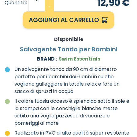
12,90 €
Quantità
:
-
AGGIUNGI AL CARRELLO
Disponibile
Salvagente Tondo per Bambini
BRAND :
Swim Essentials
Un salvagente tondo da 90 cm di diametro
perfetto per i bambini dai 6 anni in su che
vogliono galleggiare in totale relax e fare un
sacco di spruzzi in acqua
Il colore fucsia acceso è splendido sotto il sole e
la stampa con le conchiglie bianche mette
subito una voglia pazzesca di vacanze e
pomeriggi al mare
Realizzato in PVC di alta qualità super resistente