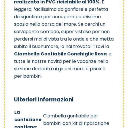
realizzata in PVC riciclabile al 100%.
È
leggera, facilissima da gonfiare e perfetta
da sgonfiare per occupare pochissimo
spazio nella borsa del mare. Se cerchi un
salvagente comodo, super vistoso per non
perdersi mai di vista tra le onde e che metta
subito il buonumore, lo hai trovato! Trovi la
Ciambella Gonfiabile Conchiglie Rosa
e
tutte le nostre novità per le vacanze nella
sezione dedicata ai
giochi mare e piscina
per bambini
.
Ulteriori Informazioni
La
Ciambella gonfiabile per
confezione
bambini con kit di riparazione
contiene: