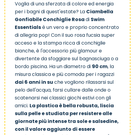
Voglia di una sferzata di colore ed energia
per i bagni di quest'estate? La
Ciambella
Gonfiabile Conchiglie Rosa
di
Swim
Essentials
è un vero e proprio concentrato
Scacchi
Conchiglie
Aereoplano
di allegria pop! Con il suo rosa fucsia super
acceso e la stampa ricca di conchiglie
bianche, è l'accessorio più glamour e
divertente da sfoggiare sul bagnasciuga o a
bordo piscina. Ha un diametro di
90 cm
, la
misura classica e più comoda per i ragazzi
dai 6 anni in su
che vogliono rilassarsi sul
pelo dell'acqua, farsi cullare dalle onde o
scatenarsi nei classici giochi estivi con gli
amici.
La plastica è bella robusta, liscia
sulla pelle e studiata per resistere alle
giornate più intense tra sole e salsedine,
con il valore aggiunto di essere