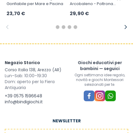
Gonfiabile per Mare e Piscina
Arcobaleno - Poltrona
Gonfiabile Doppia
23,70 €
29,90 €
Negozio Storico
Giochi educativi per
bambini — seguici
Corso Italia 138, Arezzo (AR)
Ogni settimana idee regalo,
Lun–Sab: 10:00–19:30
novità e giochi Montessori
Dom: aperto per la Fiera
selezionati per te.
Antiquaria
+39 0575 1596648
info@bindigiochi.it
NEWSLETTER
Indirizzo email