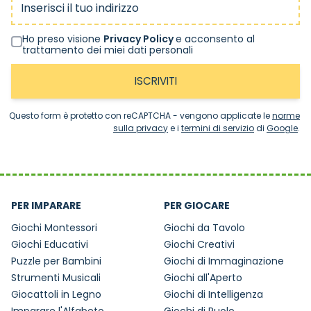
Ho preso visione
Privacy Policy
e acconsento al
trattamento dei miei dati personali
ISCRIVITI
Questo form è protetto con reCAPTCHA - vengono applicate le
norme
sulla privacy
e i
termini di servizio
di
Google
.
PER IMPARARE
PER GIOCARE
Giochi Montessori
Giochi da Tavolo
Giochi Educativi
Giochi Creativi
Puzzle per Bambini
Giochi di Immaginazione
Strumenti Musicali
Giochi all'Aperto
Giocattoli in Legno
Giochi di Intelligenza