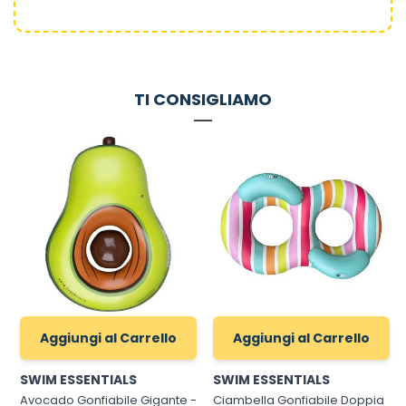
TI CONSIGLIAMO
Aggiungi al Carrello
Aggiungi al Carrello
SWIM ESSENTIALS
SWIM ESSENTIALS
Avocado Gonfiabile Gigante -
Ciambella Gonfiabile Doppia