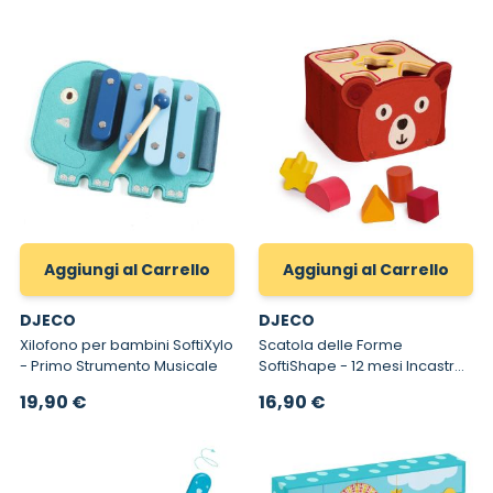
Aggiungi al Carrello
Aggiungi al Carrello
DJECO
DJECO
Xilofono per bambini SoftiXylo
Scatola delle Forme
- Primo Strumento Musicale
SoftiShape - 12 mesi Incastro
Forme e Colori in Legno
19,90 €
16,90 €