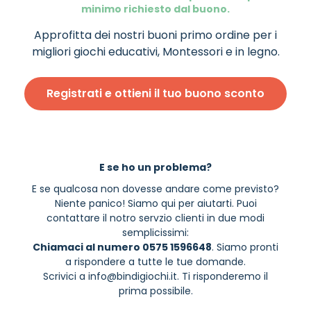
minimo richiesto dal buono.
Approfitta dei nostri buoni primo ordine per i
migliori giochi educativi, Montessori e in legno.
Registrati e ottieni il tuo buono sconto
E se ho un problema?
E se qualcosa non dovesse andare come previsto?
Niente panico! Siamo qui per aiutarti. Puoi
contattare il notro servzio clienti in due modi
semplicissimi:
Chiamaci al numero 0575 1596648
. Siamo pronti
a rispondere a tutte le tue domande.
Scrivici a
info@bindigiochi.it
. Ti risponderemo il
prima possibile.