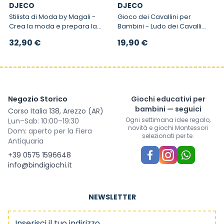
DJECO
DJECO
Stilista di Moda by Magali -
Gioco dei Cavallini per
Crea la moda e prepara la
Bambini - Ludo dei Cavalli
sfilata fashion
Junior
32,90 €
19,90 €
Negozio Storico
Giochi educativi per
bambini — seguici
Corso Italia 138, Arezzo (AR)
Ogni settimana idee regalo,
Lun–Sab: 10:00–19:30
novità e giochi Montessori
Dom: aperto per la Fiera
selezionati per te.
Antiquaria
+39 0575 1596648
info@bindigiochi.it
NEWSLETTER
Indirizzo email