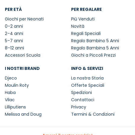
PER ETÀ
PER REGALARE
Giochi per Neonati
Più Venduti
0–2 anni
Novità
2–4 anni
Regali Speciali
5–7 anni
Regalo Bambino 5 Anni
8–12 anni
Regalo Bambina 5 Anni
Accessori Scuola
Giochi a Piccoli Prezzi
I NOSTRI BRAND
INFO & SERVIZI
Djeco
La nostra Storia
Moulin Roty
Offerte Speciali
Haba
Spedizioni
Vilac
Contattaci
Lilliputiens
Privacy
Melissa and Doug
Termini & Condizioni