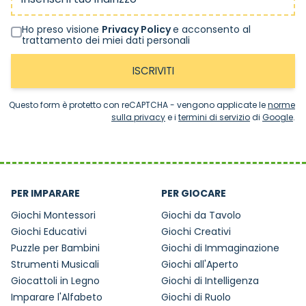
Ho preso visione
Privacy Policy
e acconsento al
trattamento dei miei dati personali
ISCRIVITI
Questo form è protetto con reCAPTCHA - vengono applicate le
norme
sulla privacy
e i
termini di servizio
di
Google
.
PER IMPARARE
PER GIOCARE
Giochi Montessori
Giochi da Tavolo
Giochi Educativi
Giochi Creativi
Puzzle per Bambini
Giochi di Immaginazione
Strumenti Musicali
Giochi all'Aperto
Giocattoli in Legno
Giochi di Intelligenza
Imparare l'Alfabeto
Giochi di Ruolo