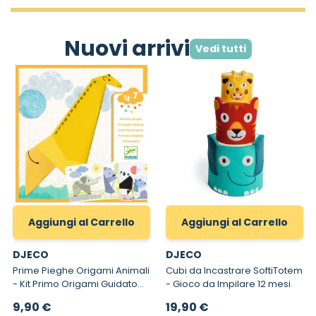
Nuovi arrivi
Vedi tutti
Aggiungi al Carrello
Aggiungi al Carrello
DJECO
DJECO
Prime Pieghe Origami Animali
Cubi da Incastrare SoftiTotem
- Kit Primo Origami Guidato
- Gioco da Impilare 12 mesi
con Quadri
9,90 €
19,90 €