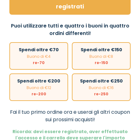
registrati
Puoi utilizzare tutti e quattro i buoni in quattro
ordini differenti!
Spendi oltre €70
Spendi oltre €150
Buono di €4
Buono di €8
re-70
re-150
Spendi oltre €200
Spendi oltre €250
Buono di €12
Buono di €16
re-200
re-250
Fai il tuo primo ordine ora e userai gli altri coupon
sui prossimi acquisti!
Ricorda: devi essere registrato, aver effettuato
l'accesso e il carrello deve superare l'importo