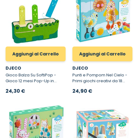
Aggiungi al Carrello
Aggiungi al Carrello
DJECO
DJECO
Gioco Balza Su SoftiPop -
Punti e Pompom Nel Cielo -
Gioco 12 mesi Pop-Up in
Primi giochi creativi da 18
legno
mesi
24,30 €
24,90 €